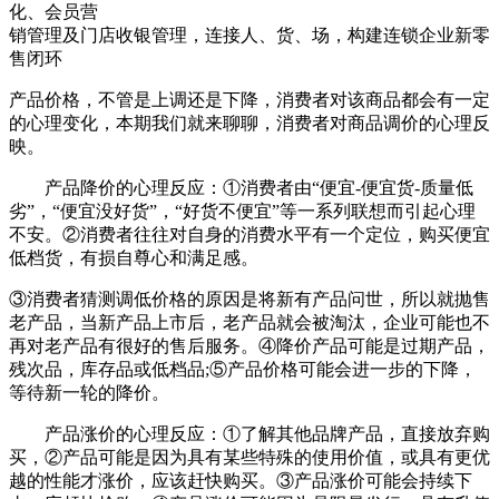
化、会员营
销管理及门店收银管理，连接人、货、场，构建连锁企业新零
售闭环
产品价格，不管是上调还是下降，消费者对该商品都会有一定
的心理变化，本期我们就来聊聊，消费者对商品调价的心理反
映。
产品降价的心理反应：①消费者由“便宜-便宜货-质量低
劣”，“便宜没好货”，“好货不便宜”等一系列联想而引起心理
不安。②消费者往往对自身的消费水平有一个定位，购买便宜
低档货，有损自尊心和满足感。
③消费者猜测调低价格的原因是将新有产品问世，所以就抛售
老产品，当新产品上市后，老产品就会被淘汰，企业可能也不
再对老产品有很好的售后服务。④降价产品可能是过期产品，
残次品，库存品或低档品;⑤产品价格可能会进一步的下降，
等待新一轮的降价。
产品涨价的心理反应：①了解其他品牌产品，直接放弃购
买，②产品可能是因为具有某些特殊的使用价值，或具有更优
越的性能才涨价，应该赶快购买。③产品涨价可能会持续下