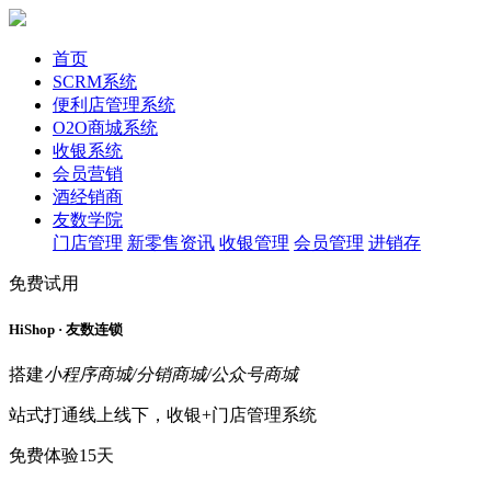
首页
SCRM系统
便利店管理系统
O2O商城系统
收银系统
会员营销
酒经销商
友数学院
门店管理
新零售资讯
收银管理
会员管理
进销存
免费试用
HiShop · 友数连锁
搭建
小程序商城/分销商城/公众号商城
站式打通线上线下，收银+门店管理系统
免费体验15天