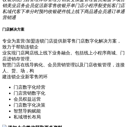
销
美业店务
会员促活
新零售
收银开单
门店小程序
裂变拓客
门店
私域
代客下单
分时预约
收银硬件
线上线下
商品通
会员通
订单通
营销通
门店解决方案
专业为直营/加盟连锁门店提供新零售门店数字化解决方案，
致力于帮助连锁企
业实现门店网店线上线下业务融合。包括线上小程序商城、门
店进销存管理、
智慧门店在线导购化、会员营销管理以及门店收银管理，连接
人、货、场，构
建连锁企业新零售闭环
门店数字化经营
门店营销数字化
会员权益运营
门店数字化决策
智慧导购赋能
私域增长布局