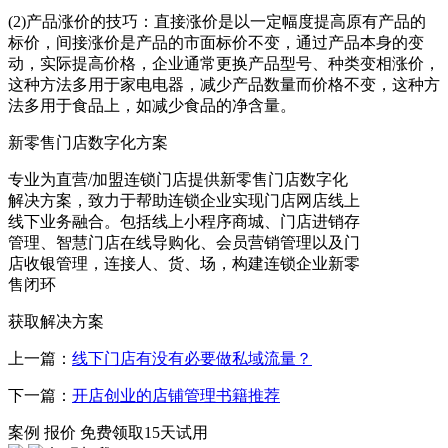
(2)产品涨价的技巧：直接涨价是以一定幅度提高原有产品的
标价，间接涨价是产品的市面标价不变，通过产品本身的变
动，实际提高价格，企业通常更换产品型号、种类变相涨价，
这种方法多用于家电电器，减少产品数量而价格不变，这种方
法多用于食品上，如减少食品的净含量。
新零售门店数字化方案
专业为直营/加盟连锁门店提供新零售门店数字化
解决方案，致力于帮助连锁企业实现门店网店线上
线下业务融合。包括线上小程序商城、门店进销存
管理、智慧门店在线导购化、会员营销管理以及门
店收银管理，连接人、货、场，构建连锁企业新零
售闭环
获取解决方案
上一篇：
线下门店有没有必要做私域流量？
下一篇：
开店创业的店铺管理书籍推荐
案例
报价
免费领取15天试用