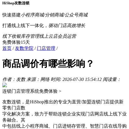
HiShop友数连锁
快速搭建
小程序商城/分销商城/公众号商城
打通线上线下一体化，
驱动门店高效增长
线下收银
库存管理
线上云店
会员运营
免费体验15天
首页
/
友数学院
/
门店管理
/
商品调价有哪些影响？
作者：友数
来源：网络
时间: 2026-07-30 15:54:12
阅读量：
连锁门店管理系统
免费体验 >
友数连锁，是HiShop推出的专业为直营/加盟连锁门店提供新
零售门店数
字化解决方案，致力于帮助连锁企业实现门店网店线上线下业
务融合。其
中包括线上小程序商城、门店进销存管理、智慧门店在线导购