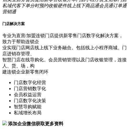
私域
代客下单
分时预约
收银硬件
线上线下
商品通
会员通
订单通
营销通
门店解决方案
专业为直营/加盟连锁门店提供新零售门店数字化解决方案，
致力于帮助连锁企
业实现门店网店线上线下业务融合。包括线上小程序商城、门
店进销存管理、
智慧门店在线导购化、会员营销管理以及门店收银管理，连接
人、货、场，构
建连锁企业新零售闭环
门店数字化经营
门店营销数字化
会员权益运营
门店数字化决策
智慧导购赋能
私域增长布局
添加企业微信获取更多资料