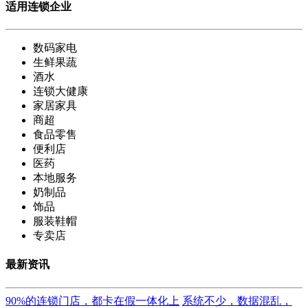
适用连锁企业
数码家电
生鲜果蔬
酒水
连锁大健康
家居家具
商超
食品零售
便利店
医药
本地服务
奶制品
饰品
服装鞋帽
专卖店
最新资讯
90%的连锁门店，都卡在假一体化上
系统不少，数据混乱，