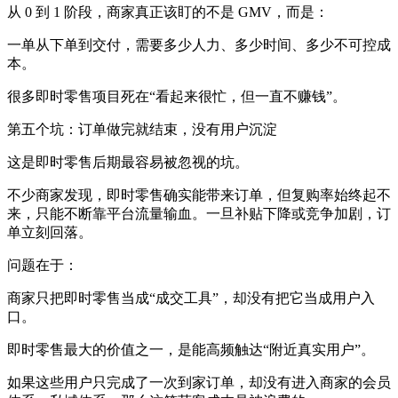
从 0 到 1 阶段，商家真正该盯的不是 GMV，而是：
一单从下单到交付，需要多少人力、多少时间、多少不可控成
本。
很多即时零售项目死在“看起来很忙，但一直不赚钱”。
第五个坑：订单做完就结束，没有用户沉淀
这是即时零售后期最容易被忽视的坑。
不少商家发现，即时零售确实能带来订单，但复购率始终起不
来，只能不断靠平台流量输血。一旦补贴下降或竞争加剧，订
单立刻回落。
问题在于：
商家只把即时零售当成“成交工具”，却没有把它当成用户入
口。
即时零售最大的价值之一，是能高频触达“附近真实用户”。
如果这些用户只完成了一次到家订单，却没有进入商家的会员