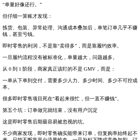
“单量好像还行。”
但仔细一算账才发现：
拣货、包装、异常处理、沟通成本叠加后，单笔订单几乎不赚
钱，甚至亏钱。
即时零售的利润，不是靠“卖得多”，而是靠履约效率。
一旦履约流程没有被标准化，单量越大，问题越多。
从 0 到 1 阶段，商家真正该盯的不是 GMV，而是：
一单从下单到交付，需要多少人力、多少时间、多少不可控成
本。
很多即时零售项目死在“看起来很忙，但一直不赚钱”。
第五个坑：订单做完就结束，没有用户沉淀
这是即时零售后期最容易被忽视的坑。
不少商家发现，即时零售确实能带来订单，但复购率始终起不
来，只能不断靠平台流量输血。一旦补贴下降或竞争加剧，订