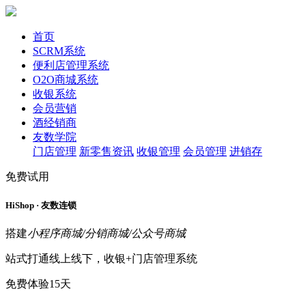
首页
SCRM系统
便利店管理系统
O2O商城系统
收银系统
会员营销
酒经销商
友数学院
门店管理
新零售资讯
收银管理
会员管理
进销存
免费试用
HiShop · 友数连锁
搭建
小程序商城/分销商城/公众号商城
站式打通线上线下，收银+门店管理系统
免费体验15天