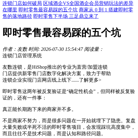
连锁门店如何破局
区域酒企VS全国酒企会员营销玩法的差异
在哪里
即时零售最容易踩的五个坑
商家从 0 到 1 搭建即时零
售的落地路径
即时零售下半场 三足鼎立来了
即时零售最容易踩的五个坑
作者：友数
时间: 2026-07-30 15:54:47
阅读量：
连锁门店管理系统
友数连锁，是HiShop推出的专业为直营/加盟连锁
门店提供新零售门店数字化解决方案，致力于帮助
连锁企业实现门店网店线上线下......
了解更多>
即时零售这两年被反复验证是“确定性机会”，但同样被反复验
证的，还有一件事：
真正能长期跑下来的商家并不多。
不是商家不努力，而是很多问题在一开始就埋下了隐患。复盘
大量失败或半死不活的即时零售项目，会发现踩坑高度集中，
而且往往不是技术问题，而是认知和路径问题。