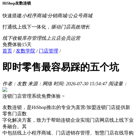
HiShop友数连锁
快速搭建
小程序商城/分销商城/公众号商城
打通线上线下一体化，
驱动门店高效增长
线下收银
库存管理
线上云店
会员运营
免费体验15天
首页
/
友数学院
/
门店管理
/
即时零售最容易踩的五个坑
作者：友数
来源：网络
时间: 2026-07-30 15:54:47
阅读量：
连锁门店管理系统
免费体验 >
友数连锁，是HiShop推出的专业为直营/加盟连锁门店提供新
零售门店数
字化解决方案，致力于帮助连锁企业实现门店网店线上线下业
务融合。其
中包括线上小程序商城、门店进销存管理、智慧门店在线导购