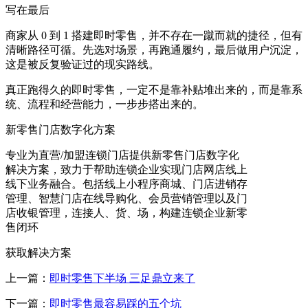
写在最后
商家从 0 到 1 搭建即时零售，并不存在一蹴而就的捷径，但有
清晰路径可循。先选对场景，再跑通履约，最后做用户沉淀，
这是被反复验证过的现实路线。
真正跑得久的即时零售，一定不是靠补贴堆出来的，而是靠系
统、流程和经营能力，一步步搭出来的。
新零售门店数字化方案
专业为直营/加盟连锁门店提供新零售门店数字化
解决方案，致力于帮助连锁企业实现门店网店线上
线下业务融合。包括线上小程序商城、门店进销存
管理、智慧门店在线导购化、会员营销管理以及门
店收银管理，连接人、货、场，构建连锁企业新零
售闭环
获取解决方案
上一篇：
即时零售下半场 三足鼎立来了
下一篇：
即时零售最容易踩的五个坑