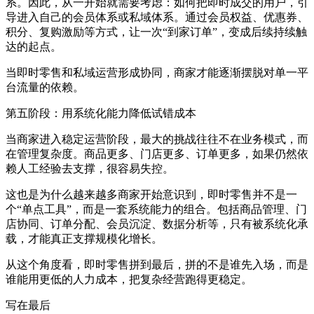
系。因此，从一开始就需要考虑：如何把即时成交的用户，引
导进入自己的会员体系或私域体系。通过会员权益、优惠券、
积分、复购激励等方式，让一次“到家订单”，变成后续持续触
达的起点。
当即时零售和私域运营形成协同，商家才能逐渐摆脱对单一平
台流量的依赖。
第五阶段：用系统化能力降低试错成本
当商家进入稳定运营阶段，最大的挑战往往不在业务模式，而
在管理复杂度。商品更多、门店更多、订单更多，如果仍然依
赖人工经验去支撑，很容易失控。
这也是为什么越来越多商家开始意识到，即时零售并不是一
个“单点工具”，而是一套系统能力的组合。包括商品管理、门
店协同、订单分配、会员沉淀、数据分析等，只有被系统化承
载，才能真正支撑规模化增长。
从这个角度看，即时零售拼到最后，拼的不是谁先入场，而是
谁能用更低的人力成本，把复杂经营跑得更稳定。
写在最后