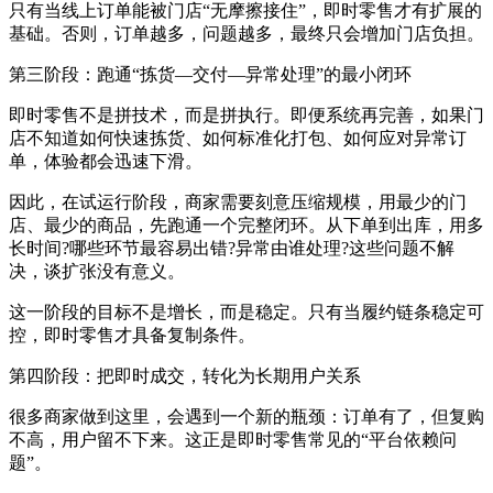
只有当线上订单能被门店“无摩擦接住”，即时零售才有扩展的
基础。否则，订单越多，问题越多，最终只会增加门店负担。
第三阶段：跑通“拣货—交付—异常处理”的最小闭环
即时零售不是拼技术，而是拼执行。即便系统再完善，如果门
店不知道如何快速拣货、如何标准化打包、如何应对异常订
单，体验都会迅速下滑。
因此，在试运行阶段，商家需要刻意压缩规模，用最少的门
店、最少的商品，先跑通一个完整闭环。从下单到出库，用多
长时间?哪些环节最容易出错?异常由谁处理?这些问题不解
决，谈扩张没有意义。
这一阶段的目标不是增长，而是稳定。只有当履约链条稳定可
控，即时零售才具备复制条件。
第四阶段：把即时成交，转化为长期用户关系
很多商家做到这里，会遇到一个新的瓶颈：订单有了，但复购
不高，用户留不下来。这正是即时零售常见的“平台依赖问
题”。