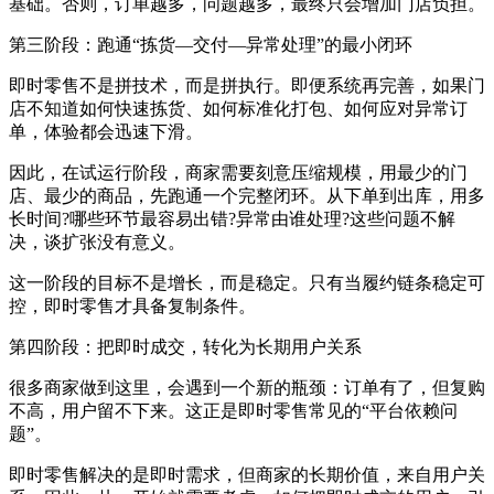
基础。否则，订单越多，问题越多，最终只会增加门店负担。
第三阶段：跑通“拣货—交付—异常处理”的最小闭环
即时零售不是拼技术，而是拼执行。即便系统再完善，如果门
店不知道如何快速拣货、如何标准化打包、如何应对异常订
单，体验都会迅速下滑。
因此，在试运行阶段，商家需要刻意压缩规模，用最少的门
店、最少的商品，先跑通一个完整闭环。从下单到出库，用多
长时间?哪些环节最容易出错?异常由谁处理?这些问题不解
决，谈扩张没有意义。
这一阶段的目标不是增长，而是稳定。只有当履约链条稳定可
控，即时零售才具备复制条件。
第四阶段：把即时成交，转化为长期用户关系
很多商家做到这里，会遇到一个新的瓶颈：订单有了，但复购
不高，用户留不下来。这正是即时零售常见的“平台依赖问
题”。
即时零售解决的是即时需求，但商家的长期价值，来自用户关