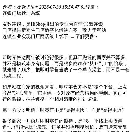
作者：友数
时间: 2026-07-30 15:54:47
阅读量：
连锁门店管理系统
友数连锁，是HiShop推出的专业为直营/加盟连锁
门店提供新零售门店数字化解决方案，致力于帮助
连锁企业实现门店网店线上线下......
了解更多>
即时零售这两年被讨论得很多，但真正跑通的商家并不算多。
并不是模式本身有问题，而是很多商家在“从 0 到 1”的阶段，
就走错了顺序，把即时零售当成了一个单点渠道，而不是一套
系统工程。
如果站在商家的视角来看，即时零售并不是“接个平台、上点
商品”这么简单，它更像一次对原有经营结构的重组。真正可
行的路径，往往遵循一个相对清晰的推进逻辑。
第一阶段：明确即时零售不是“卖得更快”，而是“卖得更近”
很多商家一开始对即时零售的期待，是“多一个线上卖货渠
道”，但很快就会发现，订单并没有明显增长，反而运营变复