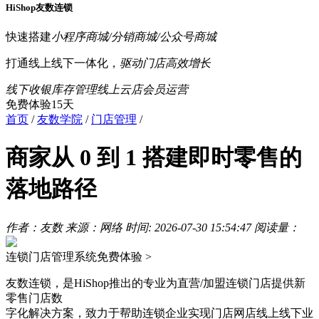
HiShop友数连锁
快速搭建
小程序商城/分销商城/公众号商城
打通线上线下一体化，
驱动门店高效增长
线下收银
库存管理
线上云店
会员运营
免费体验15天
首页
/
友数学院
/
门店管理
/
商家从 0 到 1 搭建即时零售的
落地路径
作者：友数
来源：网络
时间: 2026-07-30 15:54:47
阅读量：
连锁门店管理系统
免费体验 >
友数连锁，是HiShop推出的专业为直营/加盟连锁门店提供新
零售门店数
字化解决方案，致力于帮助连锁企业实现门店网店线上线下业