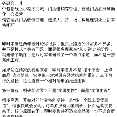
务融合。其
中包括线上小程序商城、门店进销存管理、智慧门店在线导购
化、会员营
销管理及门店收银管理，连接人、货、场，构建连锁企业新零
售闭环
即时零售这两年被讨论得很多，但真正跑通的商家并不算多。
并不是模式本身有问题，而是很多商家在“从 0 到 1”的阶段，
就走错了顺序，把即时零售当成了一个单点渠道，而不是一套
系统工程。
如果站在商家的视角来看，即时零售并不是“接个平台、上点
商品”这么简单，它更像一次对原有经营结构的重组。真正可
行的路径，往往遵循一个相对清晰的推进逻辑。
第一阶段：明确即时零售不是“卖得更快”，而是“卖得更近”
很多商家一开始对即时零售的期待，是“多一个线上卖货渠
道”，但很快就会发现，订单并没有明显增长，反而运营变复
杂了。核心原因在于，即时零售并不适合全品类，也不适合所
有消费场景。