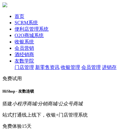
首页
SCRM系统
便利店管理系统
O2O商城系统
收银系统
会员营销
酒经销商
友数学院
门店管理
新零售资讯
收银管理
会员管理
进销存
免费试用
HiShop · 友数连锁
搭建
小程序商城/分销商城/公众号商城
站式打通线上线下，收银+门店管理系统
免费体验15天