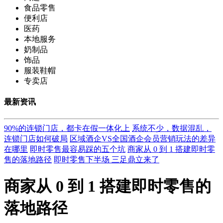
食品零售
便利店
医药
本地服务
奶制品
饰品
服装鞋帽
专卖店
最新资讯
90%的连锁门店，都卡在假一体化上
系统不少，数据混乱，
连锁门店如何破局
区域酒企VS全国酒企会员营销玩法的差异
在哪里
即时零售最容易踩的五个坑
商家从 0 到 1 搭建即时零
售的落地路径
即时零售下半场 三足鼎立来了
商家从 0 到 1 搭建即时零售的
落地路径