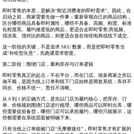
即时零售的本质，是解决“附近消费者的即时需求”。因此，在
启动之前，商家需要先做一件事：重新审视自己的商品结构，
区分哪些商品具备即时属性，哪些不具备。高频、刚需、标准
化程度高、履约难度低的商品，更适合走即时零售;而低频、
强决策、强对比的商品，则更适合放在传统电商或线下成交。
这一阶段的关键，不是追求 SKU 数量，而是把即时零售当
成“补给型生意”，先跑通需求密度。
第二阶段：围绕门店，重构库存与订单逻辑
即时零售真正的起点，不在平台，而在门店。很多商家之所以
做不顺，是因为线上订单和线下门店始终是两套系统：库存不
同步、价格不统一、责任不清晰。
从 0 到 1 的正确方式，是先以门店为履约核心，把库存、订
单、价格规则围绕门店进行梳理。哪些商品可以即时出库，哪
些需要提前备货，哪些门店可以承担履约，哪些只能展示，这
些都需要在系统层面被明确下来。
只有当线上订单能被门店“无摩擦接住”，即时零售才有扩展的