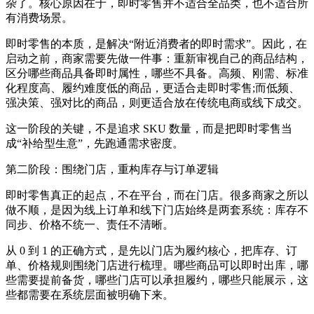
杂了。核心原因在于，即时零售并不适合全品类，也不适合所
有消费场景。
即时零售的本质，是解决“附近消费者的即时需求”。因此，在
启动之前，商家需要先做一件事：重新审视自己的商品结构，
区分哪些商品具备即时属性，哪些不具备。高频、刚需、标准
化程度高、履约难度低的商品，更适合走即时零售;而低频、
强决策、强对比的商品，则更适合放在传统电商或线下成交。
这一阶段的关键，不是追求 SKU 数量，而是把即时零售当
成“补给型生意”，先跑通需求密度。
第二阶段：围绕门店，重构库存与订单逻辑
即时零售真正的起点，不在平台，而在门店。很多商家之所以
做不顺，是因为线上订单和线下门店始终是两套系统：库存不
同步、价格不统一、责任不清晰。
从 0 到 1 的正确方式，是先以门店为履约核心，把库存、订
单、价格规则围绕门店进行梳理。哪些商品可以即时出库，哪
些需要提前备货，哪些门店可以承担履约，哪些只能展示，这
些都需要在系统层面被明确下来。