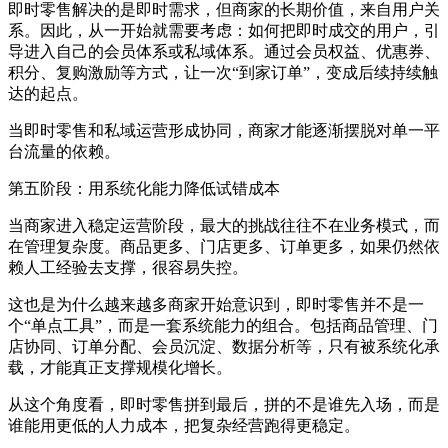
即时零售解决的是即时需求，但商家的长期价值，来自用户关
系。因此，从一开始就需要考虑：如何把即时成交的用户，引
导进入自己的会员体系或私域体系。通过会员权益、优惠券、
积分、复购激励等方式，让一次“到家订单”，变成后续持续触
达的起点。
当即时零售和私域运营形成协同，商家才能逐渐摆脱对单一平
台流量的依赖。
第五阶段：用系统化能力降低试错成本
当商家进入稳定运营阶段，最大的挑战往往不在业务模式，而
在管理复杂度。商品更多、门店更多、订单更多，如果仍然依
赖人工经验去支撑，很容易失控。
这也是为什么越来越多商家开始意识到，即时零售并不是一
个“单点工具”，而是一套系统能力的组合。包括商品管理、门
店协同、订单分配、会员沉淀、数据分析等，只有被系统化承
载，才能真正支撑规模化增长。
从这个角度看，即时零售拼到最后，拼的不是谁先入场，而是
谁能用更低的人力成本，把复杂经营跑得更稳定。