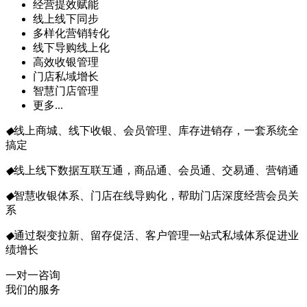
经营提效赋能
线上线下同步
多样化营销转化
线下导购线上化
高效收银管理
门店私域增长
智慧门店管理
更多...
◆
线上商城、线下收银、会员管理、库存进销存，一套系统全
搞定
◆
线上线下数据互联互通，商品通、会员通、交易通、营销通
◆
智慧收银体系、门店在线导购化，帮助门店深度经营会员关
系
◆
通过裂变拉新、留存促活、客户管理一站式私域体系促进业
绩增长
一对一咨询
我们的服务