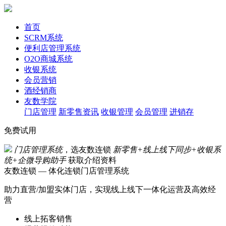
首页
SCRM系统
便利店管理系统
O2O商城系统
收银系统
会员营销
酒经销商
友数学院
门店管理
新零售资讯
收银管理
会员管理
进销存
免费试用
门店管理系统
，选友数连锁
新零售+线上线下同步+收银系
统+企微导购助手
获取介绍资料
友数连锁 — 体化连锁门店管理系统
助力直营/加盟实体门店，实现线上线下一体化运营及高效经
营
线上拓客销售