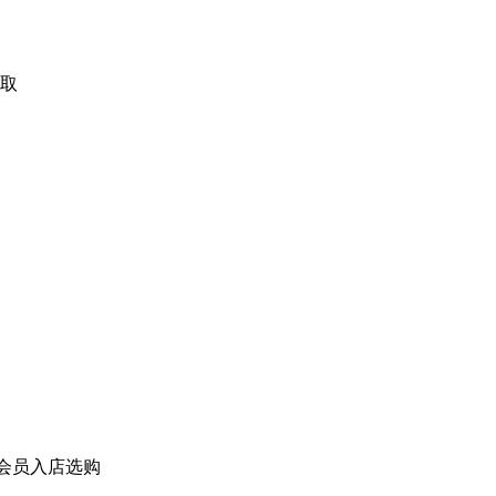
取
会员入店选购