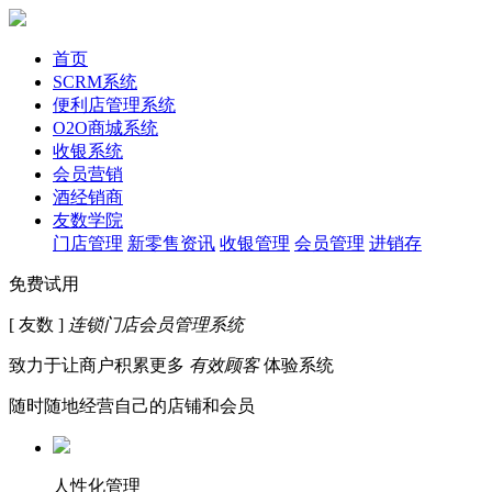
首页
SCRM系统
便利店管理系统
O2O商城系统
收银系统
会员营销
酒经销商
友数学院
门店管理
新零售资讯
收银管理
会员管理
进销存
免费试用
[ 友数 ]
连锁门店会员管理系统
致力于让商户积累更多
有效顾客
体验系统
随时随地经营自己的店铺和会员
人性化管理