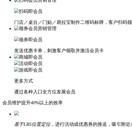
扫码即会员
门店／桌台／门贴／易拉宝制作二维码标牌，客户扫码领
领券即会员
发送优惠卡券，刺激客户领取并激活会员卡
商城即会员
活动即会员
游戏即会员
更多方式
通过各种入口全方位发展会员
会员维护提升
40%
以上的效率
基于LBS位置定位，
进行活动或优惠券的推送，吸引附近