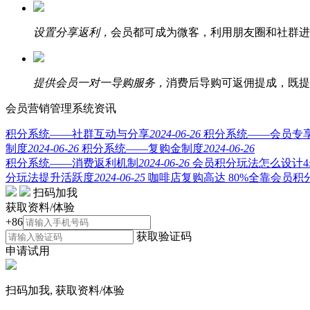
设置分享返利，
会员都可成为微客，利用朋友圈和社群进
提供会员一对一导购服务，
消费后导购可返佣提成，既提
会员营销管理系统资讯
积分系统——社群互动与分享
2024-06-26
积分系统——会员专
制度
2024-06-26
积分系统——复购金制度
2024-06-26
积分系统——消费返利机制
2024-06-26
会员积分玩法怎么设计
分玩法提升活跃度
2024-06-25
咖啡店复购高达 80%全靠会员积
扫码加我
获取资料/体验
+86
获取验证码
申请试用
扫码加我, 获取资料/体验