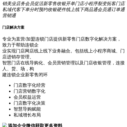
销
美业店务
会员促活
新零售
收银开单
门店小程序
裂变拓客
门店
私域
代客下单
分时预约
收银硬件
线上线下
商品通
会员通
订单通
营销通
门店解决方案
专业为直营/加盟连锁门店提供新零售门店数字化解决方案，
致力于帮助连锁企
业实现门店网店线上线下业务融合。包括线上小程序商城、门
店进销存管理、
智慧门店在线导购化、会员营销管理以及门店收银管理，连接
人、货、场，构
建连锁企业新零售闭环
门店数字化经营
门店营销数字化
会员权益运营
门店数字化决策
智慧导购赋能
私域增长布局
添加企业微信获取更多资料