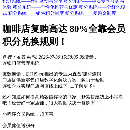
积分系统——社群互动与分享
积分系统——会员专享服务与
体验
积分系统——个性化推荐与优惠
积分系统——分红池模
式
积分系统——销售积分制度
积分系统——复购金制度
咖啡店复购高达 80%全靠会员
积分兑换规则！
作者：友数
时间: 2026-07-30 15:58:05
阅读量：
连锁门店管理系统
友数连锁，是HiShop推出的专业为直营/加盟连锁
门店提供新零售门店数字化解决方案，致力于帮助
连锁企业实现门店网店线上线下......
了解更多>
还不知道如何提高顾客留存率的商家，赶紧搭建线上小程序
吧！经营好一家店铺，很大程度取决于复购率‼️
小程序会员系统，超厉害
会员储值送积分