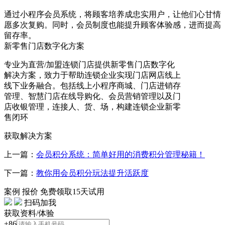
通过小程序会员系统，将顾客培养成忠实用户，让他们心甘情
愿多次复购。同时，会员制度也能提升顾客体验感，进而提高
留存率。
新零售门店数字化方案
专业为直营/加盟连锁门店提供新零售门店数字化
解决方案，致力于帮助连锁企业实现门店网店线上
线下业务融合。包括线上小程序商城、门店进销存
管理、智慧门店在线导购化、会员营销管理以及门
店收银管理，连接人、货、场，构建连锁企业新零
售闭环
获取解决方案
上一篇：
会员积分系统：简单好用的消费积分管理秘籍！
下一篇：
教你用会员积分玩法提升活跃度
案例
报价
免费领取15天试用
扫码加我
获取资料/体验
+86