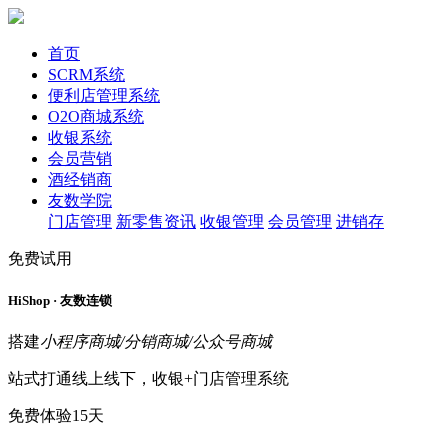
首页
SCRM系统
便利店管理系统
O2O商城系统
收银系统
会员营销
酒经销商
友数学院
门店管理
新零售资讯
收银管理
会员管理
进销存
免费试用
HiShop · 友数连锁
搭建
小程序商城/分销商城/公众号商城
站式打通线上线下，收银+门店管理系统
免费体验15天