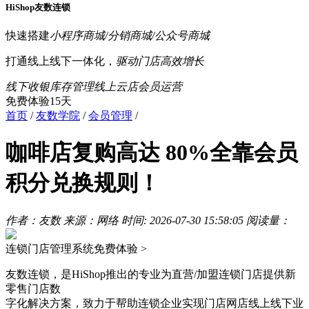
HiShop友数连锁
快速搭建
小程序商城/分销商城/公众号商城
打通线上线下一体化，
驱动门店高效增长
线下收银
库存管理
线上云店
会员运营
免费体验15天
首页
/
友数学院
/
会员管理
/
咖啡店复购高达 80%全靠会员
积分兑换规则！
作者：友数
来源：网络
时间: 2026-07-30 15:58:05
阅读量：
连锁门店管理系统
免费体验 >
友数连锁，是HiShop推出的专业为直营/加盟连锁门店提供新
零售门店数
字化解决方案，致力于帮助连锁企业实现门店网店线上线下业