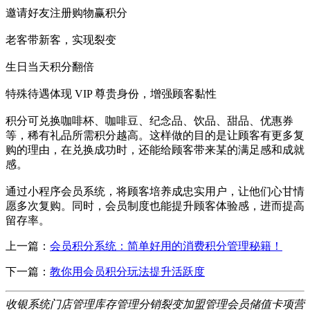
邀请好友注册购物赢积分
老客带新客，实现裂变
生日当天积分翻倍
特殊待遇体现 VIP 尊贵身份，增强顾客黏性
积分可兑换咖啡杯、咖啡豆、纪念品、饮品、甜品、优惠券
等，稀有礼品所需积分越高。这样做的目的是让顾客有更多复
购的理由，在兑换成功时，还能给顾客带来某的满足感和成就
感。
通过小程序会员系统，将顾客培养成忠实用户，让他们心甘情
愿多次复购。同时，会员制度也能提升顾客体验感，进而提高
留存率。
上一篇：
会员积分系统：简单好用的消费积分管理秘籍！
下一篇：
教你用会员积分玩法提升活跃度
收银系统
门店管理
库存管理
分销裂变
加盟管理
会员储值
卡项营