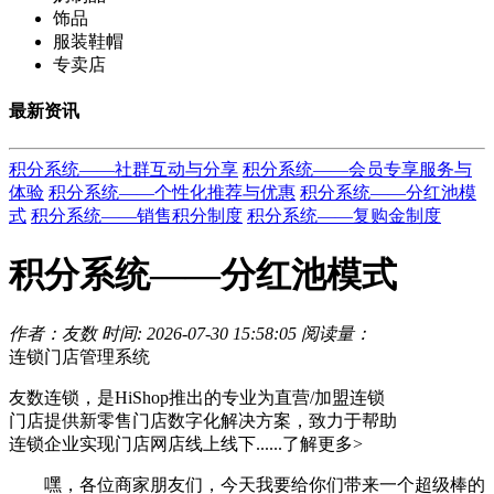
饰品
服装鞋帽
专卖店
最新资讯
积分系统——社群互动与分享
积分系统——会员专享服务与
体验
积分系统——个性化推荐与优惠
积分系统——分红池模
式
积分系统——销售积分制度
积分系统——复购金制度
积分系统——分红池模式
作者：友数
时间: 2026-07-30 15:58:05
阅读量：
连锁门店管理系统
友数连锁，是HiShop推出的专业为直营/加盟连锁
门店提供新零售门店数字化解决方案，致力于帮助
连锁企业实现门店网店线上线下......
了解更多>
嘿，各位商家朋友们，今天我要给你们带来一个超级棒的