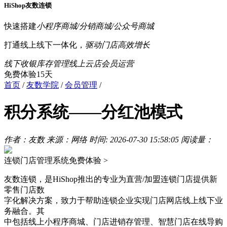
HiShop友数连锁
快速搭建
小程序商城/分销商城/公众号商城
打通线上线下一体化，
驱动门店高效增长
线下收银
库存管理
线上云店
会员运营
免费体验15天
首页
/
友数学院
/
会员管理
/
积分系统——分红池模式
作者：友数
来源：网络
时间: 2026-07-30 15:58:05
阅读量：
连锁门店管理系统
免费体验 >
友数连锁，是HiShop推出的专业为直营/加盟连锁门店提供新
零售门店数
字化解决方案，致力于帮助连锁企业实现门店网店线上线下业
务融合。其
中包括线上小程序商城、门店进销存管理、智慧门店在线导购