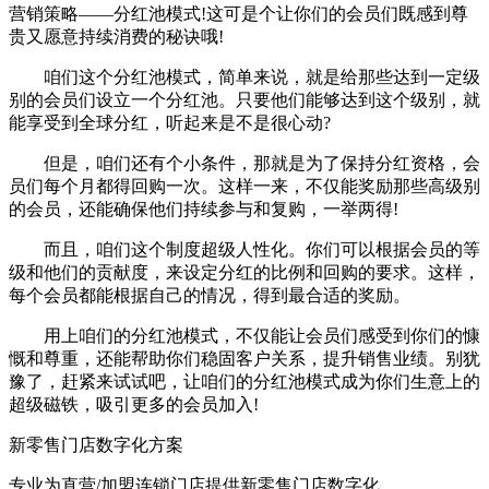
营销策略——分红池模式!这可是个让你们的会员们既感到尊
贵又愿意持续消费的秘诀哦!
咱们这个分红池模式，简单来说，就是给那些达到一定级
别的会员们设立一个分红池。只要他们能够达到这个级别，就
能享受到全球分红，听起来是不是很心动?
但是，咱们还有个小条件，那就是为了保持分红资格，会
员们每个月都得回购一次。这样一来，不仅能奖励那些高级别
的会员，还能确保他们持续参与和复购，一举两得!
而且，咱们这个制度超级人性化。你们可以根据会员的等
级和他们的贡献度，来设定分红的比例和回购的要求。这样，
每个会员都能根据自己的情况，得到最合适的奖励。
用上咱们的分红池模式，不仅能让会员们感受到你们的慷
慨和尊重，还能帮助你们稳固客户关系，提升销售业绩。别犹
豫了，赶紧来试试吧，让咱们的分红池模式成为你们生意上的
超级磁铁，吸引更多的会员加入!
新零售门店数字化方案
专业为直营/加盟连锁门店提供新零售门店数字化