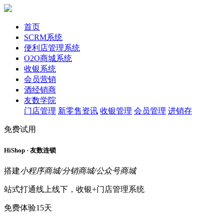
首页
SCRM系统
便利店管理系统
O2O商城系统
收银系统
会员营销
酒经销商
友数学院
门店管理
新零售资讯
收银管理
会员管理
进销存
免费试用
HiShop · 友数连锁
搭建
小程序商城/分销商城/公众号商城
站式打通线上线下，收银+门店管理系统
免费体验15天