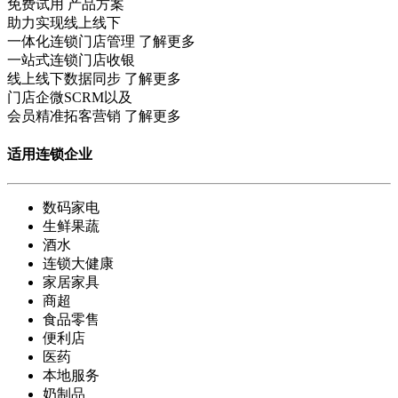
免费试用
产品方案
助力实现线上线下
一体化连锁门店管理
了解更多
一站式连锁门店收银
线上线下数据同步
了解更多
门店企微SCRM以及
会员精准拓客营销
了解更多
适用连锁企业
数码家电
生鲜果蔬
酒水
连锁大健康
家居家具
商超
食品零售
便利店
医药
本地服务
奶制品