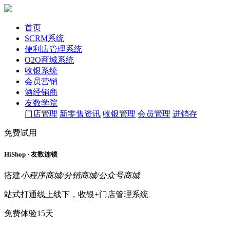
首页
SCRM系统
便利店管理系统
O2O商城系统
收银系统
会员营销
酒经销商
友数学院
门店管理
新零售资讯
收银管理
会员管理
进销存
免费试用
HiShop · 友数连锁
搭建
小程序商城/分销商城/公众号商城
站式打通线上线下，收银+门店管理系统
免费体验15天