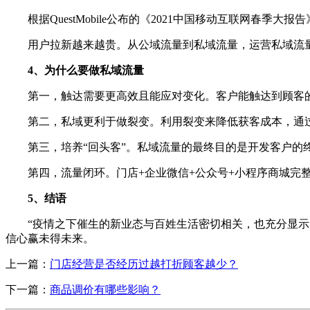
根据QuestMobile公布的《2021中国移动互联网春季
用户拉新越来越贵。从公域流量到私域流量，运营私域流量
4、为什么要做私域流量
第一，触达需要更高效且能应对变化。客户能触达到顾客的
第二，私域更利于做裂变。利用裂变来降低获客成本，通过
第三，培养“回头客”。私域流量的最终目的是开发客户的终
第四，流量闭环。门店+企业微信+公众号+小程序商城完整
5、结语
“疫情之下催生的新业态与百姓生活密切相关，也充分显示了
信心赢未得未来。
上一篇：
门店经营是否经历过越打折顾客越少？
下一篇：
商品调价有哪些影响？