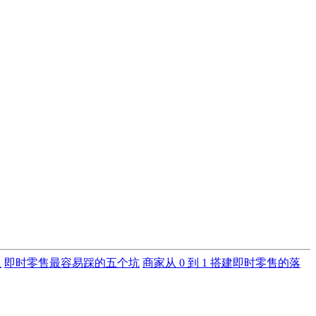
里
即时零售最容易踩的五个坑
商家从 0 到 1 搭建即时零售的落