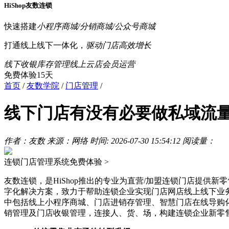
HiShop友数连锁
快速搭建
小程序商城/分销商城/公众号商城
打通线上线下一体化，
驱动门店高效增长
线下收银
库存管理
线上云店
会员运营
免费体验15天
首页
/
友数学院
/
门店管理
/
线下门店有没有必要做私域流
作者：友数
来源：网络
时间: 2026-07-30 15:54:12
阅读量：
连锁门店管理系统
免费体验 >
友数连锁，是HiShop推出的专业为直营/加盟连锁门店提供新
字化解决方案，致力于帮助连锁企业实现门店网店线上线下业
中包括线上小程序商城、门店进销存管理、智慧门店在线导购
销管理及门店收银管理，连接人、货、场，构建连锁企业新零