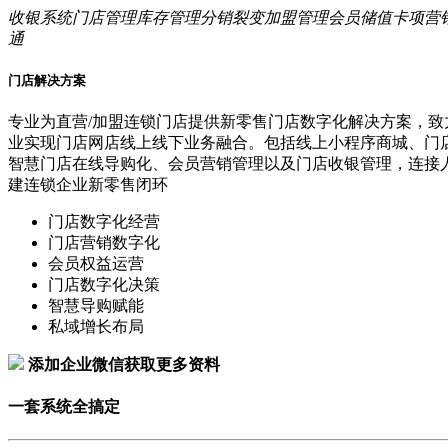
收银系统
门店管理
库存管理
分销裂变
加盟管理
会员储值
卡项营
通
门店解决方案
专业为直营/加盟连锁门店提供新零售门店数字化解决方案，致
业实现门店网店线上线下业务融合。包括线上小程序商城、门
智慧门店在线导购化、会员营销管理以及门店收银管理，连接
建连锁企业新零售闭环
门店数字化经营
门店营销数字化
会员权益运营
门店数字化决策
智慧导购赋能
私域增长布局
添加企业微信获取更多资料
一套系统全搞定