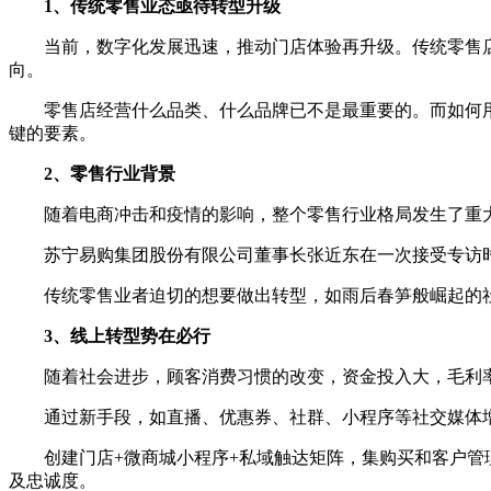
1、传统零售业态亟待转型升级
当前，数字化发展迅速，推动门店体验再升级。传统零售店
向。
零售店经营什么品类、什么品牌已不是最重要的。而如何用
键的要素。
2、零售行业背景
随着电商冲击和疫情的影响，整个零售行业格局发生了重大
苏宁易购集团股份有限公司董事长张近东在一次接受专访时
传统零售业者迫切的想要做出转型，如雨后春笋般崛起的社
3、线上转型势在必行
随着社会进步，顾客消费习惯的改变，资金投入大，毛利率
通过新手段，如直播、优惠券、社群、小程序等社交媒体增
创建门店+微商城小程序+私域触达矩阵，集购买和客户管理
及忠诚度。