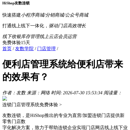
HiShop友数连锁
快速搭建
小程序商城/分销商城/公众号商城
打通线上线下一体化，
驱动门店高效增长
线下收银
库存管理
线上云店
会员运营
免费体验15天
首页
/
友数学院
/
门店管理
/
便利店管理系统给便利店带来
的效果有？
作者：友数
来源：网络
时间: 2026-07-30 15:53:34
阅读量：
连锁门店管理系统
免费体验 >
友数连锁，是HiShop推出的专业为直营/加盟连锁门店提供新
零售门店数
字化解决方案，致力于帮助连锁企业实现门店网店线上线下业