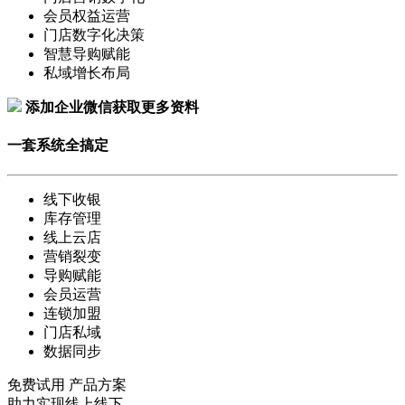
会员权益运营
门店数字化决策
智慧导购赋能
私域增长布局
添加企业微信获取更多资料
一套系统全搞定
线下收银
库存管理
线上云店
营销裂变
导购赋能
会员运营
连锁加盟
门店私域
数据同步
免费试用
产品方案
助力实现线上线下