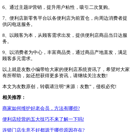
6、通过主题IP营销，提升用户粘性，吸引二次复购。
7、便利店新零售平台以各便利店为前置仓，向周边消费者提
供闪电送服务。
8、以顾客为本，从顾客需求出发，提供便利店商品当日达服
务。
9、以消费者为中心，丰富商品类，通过商品产地直发，满足
顾客多元需求。
以上就是友数小编带给大家的便利店系统资讯了，希望对大家
有所帮助，如还想获得更多资讯，请继续关注友数!
本文为友数原创，转载请注明“来源：友数”，侵权必究!
相关推荐：
商家如何维护好老会员，方法有哪些?
便利店经营的五大技巧不来了解一下吗!
连锁门店生意不好都源于哪些原因存在?