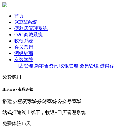
首页
SCRM系统
便利店管理系统
O2O商城系统
收银系统
会员营销
酒经销商
友数学院
门店管理
新零售资讯
收银管理
会员管理
进销存
免费试用
HiShop · 友数连锁
搭建
小程序商城/分销商城/公众号商城
站式打通线上线下，收银+门店管理系统
免费体验15天