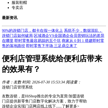
服装鞋帽
专卖店
最新资讯
90%的连锁门店，都卡在假一体化上
系统不少，数据混乱，
连锁门店如何破局
区域酒企VS全国酒企会员营销玩法的差异
在哪里
即时零售最容易踩的五个坑
商家从 0 到 1 搭建即时零
售的落地路径
即时零售下半场 三足鼎立来了
便利店管理系统给便利店带来
的效果有？
作者：友数
时间: 2026-07-30 15:53:34
阅读量：
连锁门店管理系统
友数连锁，是HiShop推出的专业为直营/加盟连锁
门店提供新零售门店数字化解决方案，致力于帮助
连锁企业实现门店网店线上线下......
了解更多>