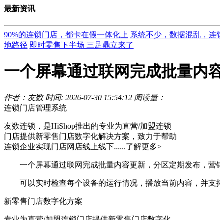
最新资讯
90%的连锁门店，都卡在假一体化上
系统不少，数据混乱，连
地路径
即时零售下半场 三足鼎立来了
一个屏幕通过联网完成批量内
作者：友数
时间: 2026-07-30 15:54:12
阅读量：
连锁门店管理系统
友数连锁，是HiShop推出的专业为直营/加盟连锁
门店提供新零售门店数字化解决方案，致力于帮助
连锁企业实现门店网店线上线下......
了解更多>
一个屏幕通过联网完成批量内容更新，分区定期发布，营销
可以实时检查每个设备的运行情况，播放当前内容，并支持远
新零售门店数字化方案
专业为直营/加盟连锁门店提供新零售门店数字化