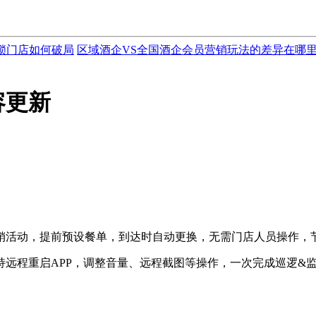
锁门店如何破局
区域酒企VS全国酒企会员营销玩法的差异在哪
容更新
活动，提前预设餐单，到达时自动更换，无需门店人员操作，
程重启APP，调整音量、远程截图等操作，一次完成巡逻&监