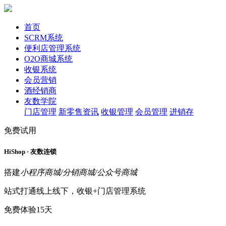
首页
SCRM系统
便利店管理系统
O2O商城系统
收银系统
会员营销
酒经销商
友数学院
门店管理
新零售资讯
收银管理
会员管理
进销存
免费试用
HiShop · 友数连锁
搭建
小程序商城/分销商城/公众号商城
站式打通线上线下，收银+门店管理系统
免费体验15天