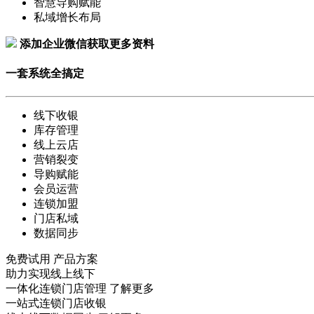
智慧导购赋能
私域增长布局
添加企业微信获取更多资料
一套系统全搞定
线下收银
库存管理
线上云店
营销裂变
导购赋能
会员运营
连锁加盟
门店私域
数据同步
免费试用
产品方案
助力实现线上线下
一体化连锁门店管理
了解更多
一站式连锁门店收银