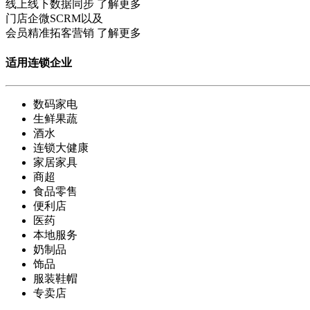
线上线下数据同步
了解更多
门店企微SCRM以及
会员精准拓客营销
了解更多
适用连锁企业
数码家电
生鲜果蔬
酒水
连锁大健康
家居家具
商超
食品零售
便利店
医药
本地服务
奶制品
饰品
服装鞋帽
专卖店