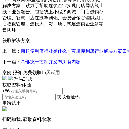
解决方案，致力于帮助连锁企业实现门店网店线上
线下业务融合。包括线上小程序商城、门店进销存
管理、智慧门店在线导购化、会员营销管理以及门
店收银管理，连接人、货、场，构建连锁企业新零
售闭环
获取解决方案
上一篇：
商超便利店行业是什么？商超便利店行业解决方案四
下一篇：
总部统一控制并发布所有内容
案例
报价
免费领取15天试用
扫码加我
获取资料/体验
+86
获取验证码
申请试用
扫码加我, 获取资料/体验