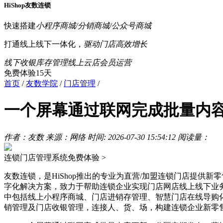
HiShop友数连锁
快速搭建
小程序商城/分销商城/公众号商城
打通线上线下一体化，
驱动门店高效增长
线下收银
库存管理
线上云店
会员运营
免费体验15天
首页
/
友数学院
/
门店管理
/
一个屏幕通过联网完成批量内
作者：友数
来源：网络
时间: 2026-07-30 15:54:12
阅读量：
连锁门店管理系统
免费体验 >
友数连锁，是HiShop推出的专业为直营/加盟连锁门店提供新
字化解决方案，致力于帮助连锁企业实现门店网店线上线下业
中包括线上小程序商城、门店进销存管理、智慧门店在线导购
销管理及门店收银管理，连接人、货、场，构建连锁企业新零