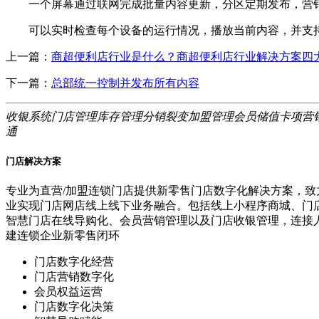
一个屏幕通过联网完成批量内容更新，分区定期发布，营销
可以实时检查每个设备的运行情况，播放当前内容，并支持远
上一篇：
商超便利店行业是什么？商超便利店行业解决方案四
下一篇：
总部统一控制并发布所有内容
收银系统
门店管理
库存管理
分销裂变
加盟管理
会员储值
卡项营
通
门店解决方案
专业为直营/加盟连锁门店提供新零售门店数字化解决方案，致
业实现门店网店线上线下业务融合。包括线上小程序商城、门
智慧门店在线导购化、会员营销管理以及门店收银管理，连接
建连锁企业新零售闭环
门店数字化经营
门店营销数字化
会员权益运营
门店数字化决策