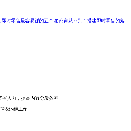
里
即时零售最容易踩的五个坑
商家从 0 到 1 搭建即时零售的落
节省人力，提高内容分发效率。
管&运维工作。