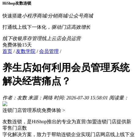
HiShop友数连锁
快速搭建
小程序商城/分销商城/公众号商城
打通线上线下一体化，
驱动门店高效增长
线下收银
库存管理
线上云店
会员运营
免费体验15天
首页
/
友数学院
/
会员管理
/
养生店如何利用会员管理系统
解决经营痛点？
作者：友数
来源：网络
时间: 2026-07-30 15:58:01
阅读量：
连锁门店管理系统
免费体验 >
友数连锁，是HiShop推出的专业为直营/加盟连锁门店提供新
零售门店数
字化解决方案，致力于帮助连锁企业实现门店网店线上线下业