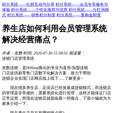
积分系统——社群互动与分享
积分系统——会员专享服务与
体验
积分系统——个性化推荐与优惠
积分系统——分红池模
式
积分系统——销售积分制度
积分系统——复购金制度
养生店如何利用会员管理系统
解决经营痛点？
作者：友数
时间: 2026-07-30 15:58:01
阅读量：
连锁门店管理系统
友数连锁，是HiShop推出的专业为直营/加盟连锁
门店提供新零售门店数字化解决方案，致力于帮助
连锁企业实现门店网店线上线下......
了解更多>
现在很多养生店、足浴店已经发展成连锁模式，而连锁店
的管理是非常难的，需要系统化进行管理，这样才能保证门店
正常运营，而现在连锁店就面临着一些痛点，下面小编就为大
家来介绍一下。
现在养生店存在有哪些痛点呢?