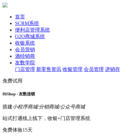
首页
SCRM系统
便利店管理系统
O2O商城系统
收银系统
会员营销
酒经销商
友数学院
门店管理
新零售资讯
收银管理
会员管理
进销存
免费试用
HiShop · 友数连锁
搭建
小程序商城/分销商城/公众号商城
站式打通线上线下，收银+门店管理系统
免费体验15天