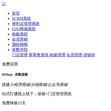
首页
SCRM系统
便利店管理系统
O2O商城系统
收银系统
会员营销
酒经销商
友数学院
门店管理
新零售资讯
收银管理
会员管理
进销存
免费试用
HiShop · 友数连锁
搭建
小程序商城/分销商城/公众号商城
站式打通线上线下，收银+门店管理系统
免费体验15天