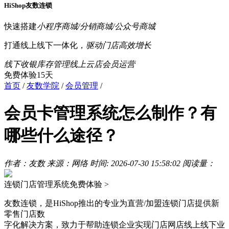
HiShop友数连锁
快速搭建
小程序商城/分销商城/公众号商城
打通线上线下一体化，
驱动门店高效增长
线下收银
库存管理
线上云店
会员运营
免费体验15天
首页
/
友数学院
/
会员管理
/
会员卡管理系统怎么制作？有
哪些什么途径？
作者：友数
来源：网络
时间: 2026-07-30 15:58:02
阅读量：
连锁门店管理系统
免费体验 >
友数连锁，是HiShop推出的专业为直营/加盟连锁门店提供新
零售门店数
字化解决方案，致力于帮助连锁企业实现门店网店线上线下业