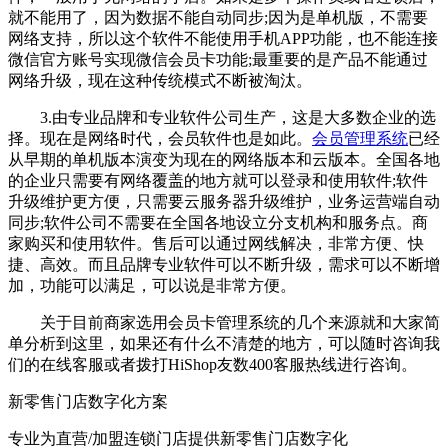
就不能用了，因为数据不能自动同步;因为是单机版，不需要
网络支持，所以这个软件不能使用手机APP功能，也不能连接
微信官方账号实现微信会员卡功能;最重要的是产品不能通过
网络升级，现在这种传统模式不断被淘汰。
3.由专业品牌和专业软件公司生产，这是大多数企业的选
择。现在是网络时代，会员软件也是如此。
会员管理系统
已经
从早期的单机版本演变为现在的网络版本和云版本。全国各地
的企业只需要有网络覆盖的地方就可以登录和使用软件;软件
升级维护更方便，只需要云服务器升级维护，业务运营端自动
同步;软件公司不需要在全国各地设立分支机构和服务点。商
家购买和使用软件。售后可以通过网线解决，非常方便、快
捷、高效。而且品牌专业软件可以不断升级，需求可以不断增
加，功能可以满足，可以说是非常方便。
关于目前商家选用会员卡管理系统的几个来源就和大家简
单分析到这里，如果还有什么不清楚的地方，可以随时咨询我
们的在线客服或者拨打HiShop友数400客服热线进行咨询。
新零售门店数字化方案
专业为直营/加盟连锁门店提供新零售门店数字化