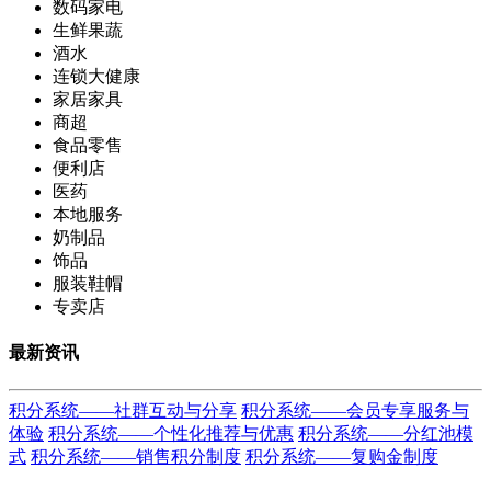
数码家电
生鲜果蔬
酒水
连锁大健康
家居家具
商超
食品零售
便利店
医药
本地服务
奶制品
饰品
服装鞋帽
专卖店
最新资讯
积分系统——社群互动与分享
积分系统——会员专享服务与
体验
积分系统——个性化推荐与优惠
积分系统——分红池模
式
积分系统——销售积分制度
积分系统——复购金制度