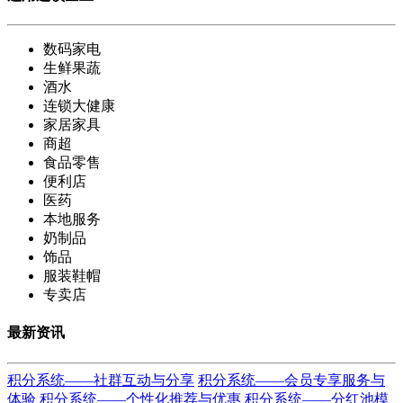
数码家电
生鲜果蔬
酒水
连锁大健康
家居家具
商超
食品零售
便利店
医药
本地服务
奶制品
饰品
服装鞋帽
专卖店
最新资讯
积分系统——社群互动与分享
积分系统——会员专享服务与
体验
积分系统——个性化推荐与优惠
积分系统——分红池模