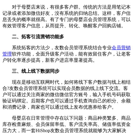
对于母婴店来说，有很多客户群。传统的方法是用笔记本
记录或者添加微信好友，没有系统的归纳总结。这样，客户信
息丢失的概率就很高。有了专门的母婴店会员管理系统，可以
有效管理客户信息，从而提升、转化、唤醒客户回购店铺。
二、拓客引流营销功能多
系统拓客的方法少，友数会员管理系统结合专业
会员营销
管理
软件功能，全面升级客户活动，能有效留住客户，让老客
户转化率逐步提高，新客户进店率显著提高。
三、线上线下数据同步
现在是移动互联网时代，如何将线下客户数据与线上相结
合?友数会员管理系统可以实现会员数据的线上线下交流。客
户可以通过关注商家的微信微信官方账号，输入手机号码获取
验证码绑定。后期客户也可以通过手机查询自己的积分、余额
和消费记录，商家也可以通过线上发布优惠券给客户。
母婴店在日常管理中存在以下问题：商品种类繁多、商品
库存检查麻烦、会员保留率低、客户流失率高、储值率低资金
压力大，而一套HiShop友数会员管理系统就能够为大家解决