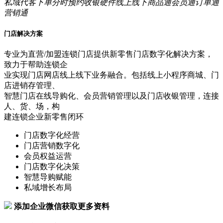
私域
代客下单
分时预约
收银硬件
线上线下
商品通
会员通
订单通
营销通
门店解决方案
专业为直营/加盟连锁门店提供新零售门店数字化解决方案，
致力于帮助连锁企
业实现门店网店线上线下业务融合。包括线上小程序商城、门
店进销存管理、
智慧门店在线导购化、会员营销管理以及门店收银管理，连接
人、货、场，构
建连锁企业新零售闭环
门店数字化经营
门店营销数字化
会员权益运营
门店数字化决策
智慧导购赋能
私域增长布局
添加企业微信获取更多资料