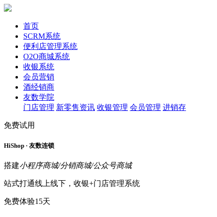
首页
SCRM系统
便利店管理系统
O2O商城系统
收银系统
会员营销
酒经销商
友数学院
门店管理
新零售资讯
收银管理
会员管理
进销存
免费试用
HiShop · 友数连锁
搭建
小程序商城/分销商城/公众号商城
站式打通线上线下，收银+门店管理系统
免费体验15天