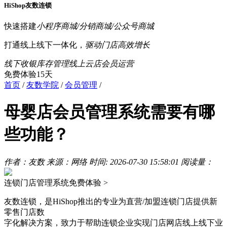
HiShop友数连锁
快速搭建
小程序商城/分销商城/公众号商城
打通线上线下一体化，
驱动门店高效增长
线下收银
库存管理
线上云店
会员运营
免费体验15天
首页
/
友数学院
/
会员管理
/
母婴店会员管理系统需要有哪
些功能？
作者：友数
来源：网络
时间: 2026-07-30 15:58:01
阅读量：
连锁门店管理系统
免费体验 >
友数连锁，是HiShop推出的专业为直营/加盟连锁门店提供新
零售门店数
字化解决方案，致力于帮助连锁企业实现门店网店线上线下业