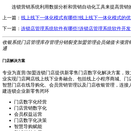
连锁营销系统利用数据分析和营销自动化工具来提高营销效
上一篇：
线上线下一体化模式有哪些?线上线下一体化模式的优
下一篇：
连锁店管理系统软件有哪些?连锁店管理系统软件开发
收银系统
门店管理
库存管理
分销裂变
加盟管理
会员储值
卡项营
通
门店解决方案
专业为直营/加盟连锁门店提供新零售门店数字化解决方案，致
业实现门店网店线上线下业务融合。包括线上小程序商城、门
智慧门店在线导购化、会员营销管理以及门店收银管理，连接
建连锁企业新零售闭环
门店数字化经营
门店营销数字化
会员权益运营
门店数字化决策
智慧导购赋能