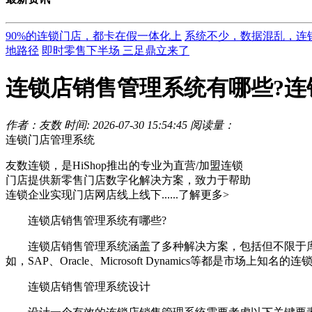
90%的连锁门店，都卡在假一体化上
系统不少，数据混乱，连
地路径
即时零售下半场 三足鼎立来了
连锁店销售管理系统有哪些?连
作者：友数
时间: 2026-07-30 15:54:45
阅读量：
连锁门店管理系统
友数连锁，是HiShop推出的专业为直营/加盟连锁
门店提供新零售门店数字化解决方案，致力于帮助
连锁企业实现门店网店线上线下......
了解更多>
连锁店销售管理系统有哪些?
连锁店销售管理系统涵盖了多种解决方案，包括但不限于库
如，SAP、Oracle、Microsoft Dynamics等都是市场上知
连锁店销售管理系统设计