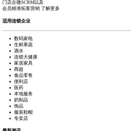
门店企微SCRM以及
会员精准拓客营销
了解更多
适用连锁企业
数码家电
生鲜果蔬
酒水
连锁大健康
家居家具
商超
食品零售
便利店
医药
本地服务
奶制品
饰品
服装鞋帽
专卖店
最新资讯