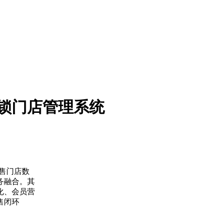
锁门店管理系统
零售门店数
务融合。其
化、会员营
售闭环