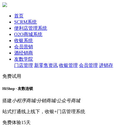
首页
SCRM系统
便利店管理系统
O2O商城系统
收银系统
会员营销
酒经销商
友数学院
门店管理
新零售资讯
收银管理
会员管理
进销存
免费试用
HiShop · 友数连锁
搭建
小程序商城/分销商城/公众号商城
站式打通线上线下，收银+门店管理系统
免费体验15天