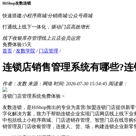
HiShop友数连锁
快速搭建
小程序商城/分销商城/公众号商城
打通线上线下一体化，
驱动门店高效增长
线下收银
库存管理
线上云店
会员运营
免费体验15天
首页
/
友数学院
/
门店管理
/
连锁店销售管理系统有哪些?连
作者：友数
来源：网络
时间: 2026-07-30 15:54:45
阅读量：
连锁门店管理系统
免费体验 >
友数连锁，是HiShop推出的专业为直营/加盟连锁门店提供新
字化解决方案，致力于帮助连锁企业实现门店网店线上线下业
中包括线上小程序商城、门店进销存管理、智慧门店在线导购
销管理及门店收银管理，连接人、货、场，构建连锁企业新零