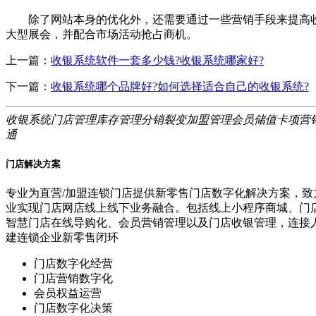
除了网站本身的优化外，还需要通过一些营销手段来提高收
大型展会，并配合市场活动抢占商机。
上一篇：
收银系统软件一套多少钱?收银系统哪家好?
下一篇：
收银系统哪个品牌好?如何选择适合自己的收银系统?
收银系统
门店管理
库存管理
分销裂变
加盟管理
会员储值
卡项营
通
门店解决方案
专业为直营/加盟连锁门店提供新零售门店数字化解决方案，致
业实现门店网店线上线下业务融合。包括线上小程序商城、门
智慧门店在线导购化、会员营销管理以及门店收银管理，连接
建连锁企业新零售闭环
门店数字化经营
门店营销数字化
会员权益运营
门店数字化决策