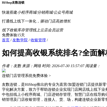
HiShop友数连锁
快速搭建
小程序商城/分销商城/公众号商城
打通线上线下一体化，
驱动门店高效增长
线下收银
库存管理
线上云店
会员运营
免费体验15天
首页
/
友数学院
/
收银管理
/
如何提高收银系统排名?全面解
作者：友数
来源：网络
时间: 2026-07-30 15:57:07
阅读量：
连锁门店管理系统
免费体验 >
友数连锁，是HiShop推出的专业为直营/加盟连锁门店提供新
字化解决方案，致力于帮助连锁企业实现门店网店线上线下业
中包括线上小程序商城、门店进销存管理、智慧门店在线导购
销管理及门店收银管理，连接人、货、场，构建连锁企业新零