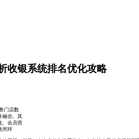
析收银系统排名优化攻略
零售门店数
务融合。其
化、会员营
售闭环