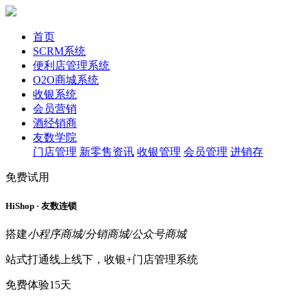
首页
SCRM系统
便利店管理系统
O2O商城系统
收银系统
会员营销
酒经销商
友数学院
门店管理
新零售资讯
收银管理
会员管理
进销存
免费试用
HiShop · 友数连锁
搭建
小程序商城/分销商城/公众号商城
站式打通线上线下，收银+门店管理系统
免费体验15天