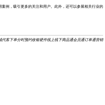
案例，吸引更多的关注和用户。此外，还可以参展相关行业的
域
代客下单
分时预约
收银硬件
线上线下
商品通
会员通
订单通
营销