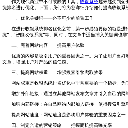
作为现代商业中不可或缺的工具，
收银系统
越来越受到企
统排名进行优化。下面，我们将为您详细介绍如何提高收银系
一、优化关键词——必不可少的前置工作
在进行收银系统排名优化之前，第一步必须要做的就是进行关
统”，“智能收银系统”等。同时，在文章中适当插入关键词也
二、完善网站内容——提高用户体验
优质的内容是吸引用户的重要因素之一。为了让用户更好地
文章，增强用户对产品的信任感。
三、提高网站权重——增强搜索引擎爬取效果
网站权重是收银系统排名优化中非常重要的一个指标。为了
增加外部链接：通过在其他网站发布文章并引入自己的网站
加强内部链接：在自己网站内部加入链接，使得搜索引擎可
提高网站速度：网站速度是影响用户体验的重要因素之一，同
四、制定合适的营销策略——把握商机提高曝光率