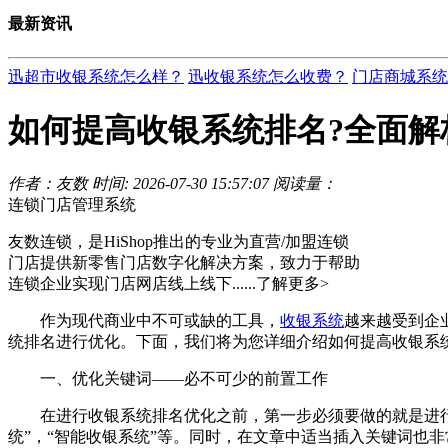
最新资讯
迅超市收银系统怎么样？
迅收银系统怎么收费？
门店商城系统
如何提高收银系统排名?全面解
作者：友数
时间: 2026-07-30 15:57:07
阅读量：
连锁门店管理系统
友数连锁，是HiShop推出的专业为直营/加盟连锁
门店提供新零售门店数字化解决方案，致力于帮助
连锁企业实现门店网店线上线下......
了解更多>
作为现代商业中不可或缺的工具，
收银系统
越来越受到企
统排名进行优化。下面，我们将为您详细介绍如何提高收银系
一、优化关键词——必不可少的前置工作
在进行收银系统排名优化之前，第一步必须要做的就是进行关
统”，“智能收银系统”等。同时，在文章中适当插入关键词也