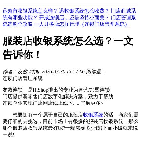
迅超市收银系统怎么样？
迅收银系统怎么收费？
门店商城系
统有哪些功能？
开成连锁店，还是坚持小而美？
门店管理系
统选购全攻略
一人开多店怎样管理（连锁门店管理系统）
服装店收银系统怎么选？一文
告诉你！
作者：友数
时间: 2026-07-30 15:57:06
阅读量：
连锁门店管理系统
友数连锁，是HiShop推出的专业为直营/加盟连锁
门店提供新零售门店数字化解决方案，致力于帮助
连锁企业实现门店网店线上线下......
了解更多>
想要拥有一个属于自己的服装店
收银系统
的话，商家们需
要仔细的去挑选，目前市场上有很多的服装店收银系统，那么
哪个服装店收银系统最好呢?一般需要多少钱?下面小编就来说
一说!