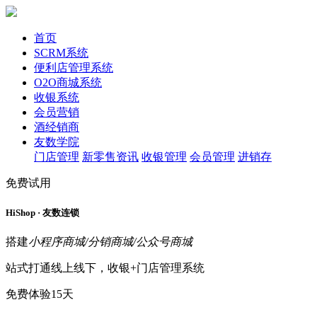
首页
SCRM系统
便利店管理系统
O2O商城系统
收银系统
会员营销
酒经销商
友数学院
门店管理
新零售资讯
收银管理
会员管理
进销存
免费试用
HiShop · 友数连锁
搭建
小程序商城/分销商城/公众号商城
站式打通线上线下，收银+门店管理系统
免费体验15天