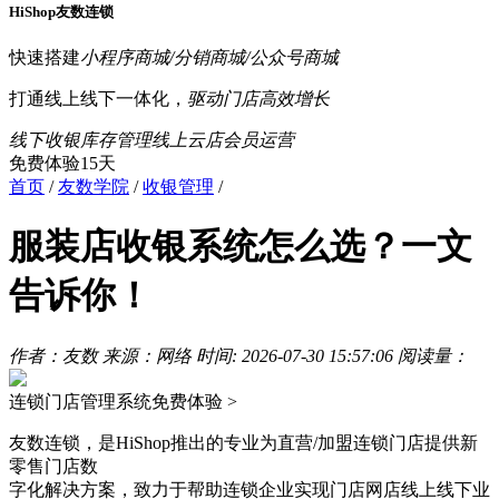
HiShop友数连锁
快速搭建
小程序商城/分销商城/公众号商城
打通线上线下一体化，
驱动门店高效增长
线下收银
库存管理
线上云店
会员运营
免费体验15天
首页
/
友数学院
/
收银管理
/
服装店收银系统怎么选？一文
告诉你！
作者：友数
来源：网络
时间: 2026-07-30 15:57:06
阅读量：
连锁门店管理系统
免费体验 >
友数连锁，是HiShop推出的专业为直营/加盟连锁门店提供新
零售门店数
字化解决方案，致力于帮助连锁企业实现门店网店线上线下业