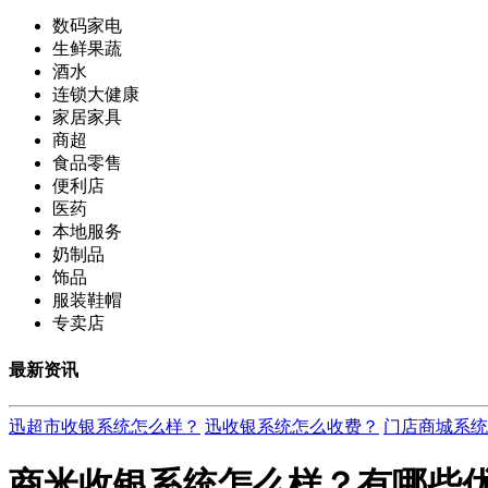
数码家电
生鲜果蔬
酒水
连锁大健康
家居家具
商超
食品零售
便利店
医药
本地服务
奶制品
饰品
服装鞋帽
专卖店
最新资讯
迅超市收银系统怎么样？
迅收银系统怎么收费？
门店商城系统
商米收银系统怎么样？有哪些