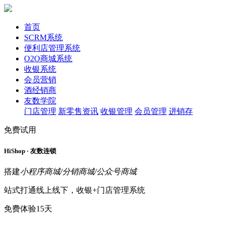
首页
SCRM系统
便利店管理系统
O2O商城系统
收银系统
会员营销
酒经销商
友数学院
门店管理
新零售资讯
收银管理
会员管理
进销存
免费试用
HiShop · 友数连锁
搭建
小程序商城/分销商城/公众号商城
站式打通线上线下，收银+门店管理系统
免费体验15天