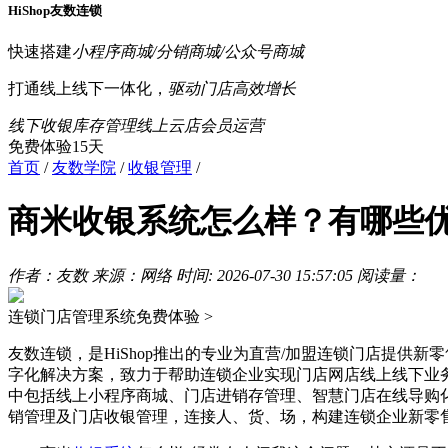
HiShop友数连锁
快速搭建
小程序商城/分销商城/公众号商城
打通线上线下一体化，
驱动门店高效增长
线下收银
库存管理
线上云店
会员运营
免费体验15天
首页
/
友数学院
/
收银管理
/
商米收银系统怎么样？有哪些
作者：友数
来源：网络
时间: 2026-07-30 15:57:05
阅读量：
连锁门店管理系统
免费体验 >
友数连锁，是HiShop推出的专业为直营/加盟连锁门店提供新
字化解决方案，致力于帮助连锁企业实现门店网店线上线下业
中包括线上小程序商城、门店进销存管理、智慧门店在线导购
销管理及门店收银管理，连接人、货、场，构建连锁企业新零