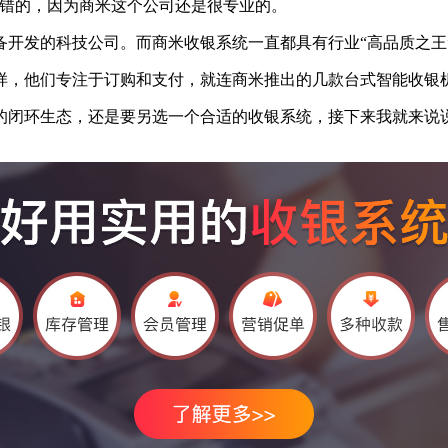
不错的，因为商米这个公司还是很专业的。
发的科技公司。而商米收银系统一直都具有行业“高品质之王
，他们专注于订购和支付，就连商米推出的几款台式智能收银机
闭环生态，还是要另选一个合适的收银系统，接下来我就来说