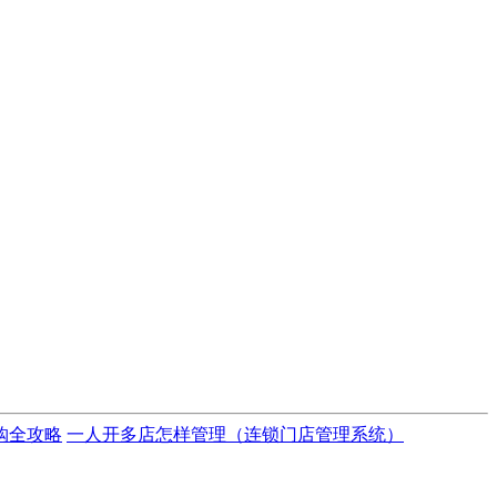
购全攻略
一人开多店怎样管理（连锁门店管理系统）