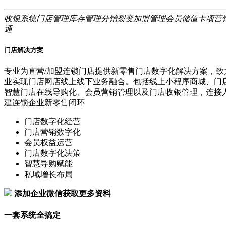
收银系统
门店管理
库存管理
分销裂变
加盟管理
会员储值
卡项营
通
门店解决方案
专业为直营/加盟连锁门店提供新零售门店数字化解决方案，致
业实现门店网店线上线下业务融合。包括线上小程序商城、门
智慧门店在线导购化、会员营销管理以及门店收银管理，连接
建连锁企业新零售闭环
门店数字化经营
门店营销数字化
会员权益运营
门店数字化决策
智慧导购赋能
私域增长布局
添加企业微信获取更多资料
一套系统全搞定