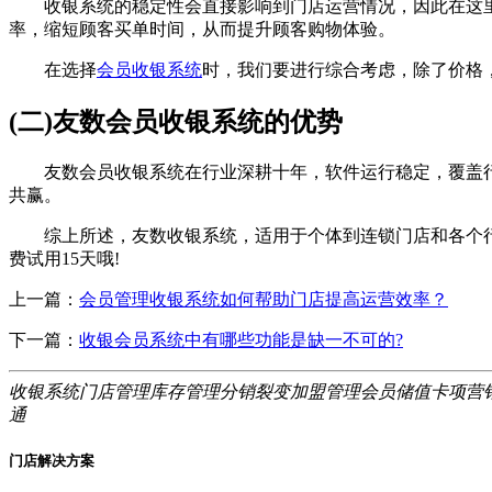
收银系统的稳定性会直接影响到门店运营情况，因此在这里
率，缩短顾客买单时间，从而提升顾客购物体验。
在选择
会员收银系统
时，我们要进行综合考虑，除了价格
(二)友数会员收银系统的优势
友数会员收银系统在行业深耕十年，软件运行稳定，覆盖行
共赢。
综上所述，友数收银系统，适用于个体到连锁门店和各个行业
费试用15天哦!
上一篇：
会员管理收银系统如何帮助门店提高运营效率？
下一篇：
收银会员系统中有哪些功能是缺一不可的?
收银系统
门店管理
库存管理
分销裂变
加盟管理
会员储值
卡项营
通
门店解决方案