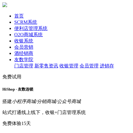
首页
SCRM系统
便利店管理系统
O2O商城系统
收银系统
会员营销
酒经销商
友数学院
门店管理
新零售资讯
收银管理
会员管理
进销存
免费试用
HiShop · 友数连锁
搭建
小程序商城/分销商城/公众号商城
站式打通线上线下，收银+门店管理系统
免费体验15天