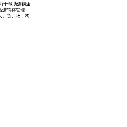
力于帮助连锁企
店进销存管理、
人、货、场，构