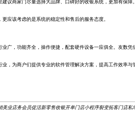
建议商家门尽量选择大品牌、口碑好的收银系统，更加有保障。
，更应该考虑的是系统的稳定性和售后的服务态度。
业广，功能齐全，操作便捷，配套硬件设备一应俱全。友数凭借
，为商户们提供专业的软件管理解决方案，提高工作效率与管
销
美业店务
会员促活
新零售
收银开单
门店小程序
裂变拓客
门店私