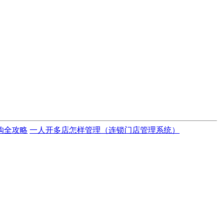
购全攻略
一人开多店怎样管理（连锁门店管理系统）