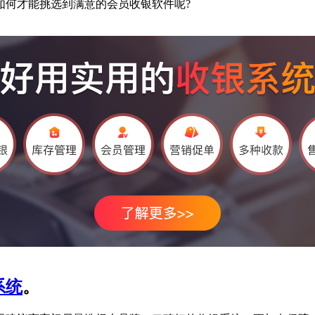
如何才能挑选到满意的会员收银软件呢?
系统
。