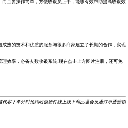
而且要操作简单，方便收银员上手，能够有效帮助提高收银效
成熟的技术和优质的服务与很多商家建立了长期的合作，实现
理效率，必备友数收银系统!现在点击上方图片注册，还可免
域
代客下单
分时预约
收银硬件
线上线下
商品通
会员通
订单通
营销