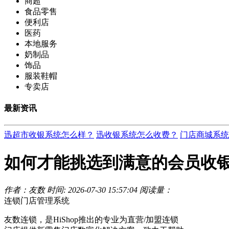
商超
食品零售
便利店
医药
本地服务
奶制品
饰品
服装鞋帽
专卖店
最新资讯
迅超市收银系统怎么样？
迅收银系统怎么收费？
门店商城系统
如何才能挑选到满意的会员收银
作者：友数
时间: 2026-07-30 15:57:04
阅读量：
连锁门店管理系统
友数连锁，是HiShop推出的专业为直营/加盟连锁