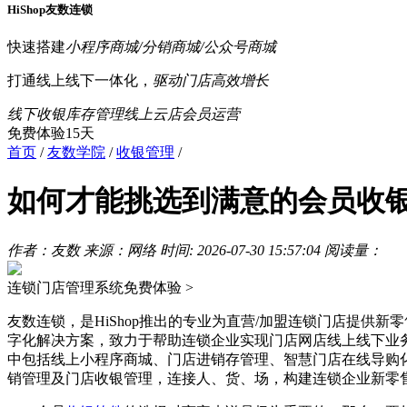
HiShop友数连锁
快速搭建
小程序商城/分销商城/公众号商城
打通线上线下一体化，
驱动门店高效增长
线下收银
库存管理
线上云店
会员运营
免费体验15天
首页
/
友数学院
/
收银管理
/
如何才能挑选到满意的会员收银
作者：友数
来源：网络
时间: 2026-07-30 15:57:04
阅读量：
连锁门店管理系统
免费体验 >
友数连锁，是HiShop推出的专业为直营/加盟连锁门店提供新
字化解决方案，致力于帮助连锁企业实现门店网店线上线下业
中包括线上小程序商城、门店进销存管理、智慧门店在线导购
销管理及门店收银管理，连接人、货、场，构建连锁企业新零