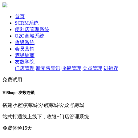
首页
SCRM系统
便利店管理系统
O2O商城系统
收银系统
会员营销
酒经销商
友数学院
门店管理
新零售资讯
收银管理
会员管理
进销存
免费试用
HiShop · 友数连锁
搭建
小程序商城/分销商城/公众号商城
站式打通线上线下，收银+门店管理系统
免费体验15天