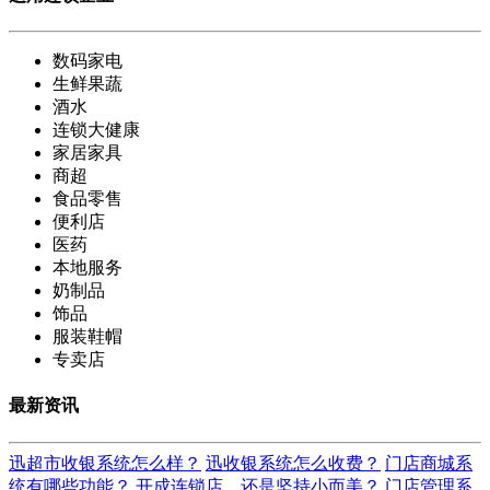
数码家电
生鲜果蔬
酒水
连锁大健康
家居家具
商超
食品零售
便利店
医药
本地服务
奶制品
饰品
服装鞋帽
专卖店
最新资讯
迅超市收银系统怎么样？
迅收银系统怎么收费？
门店商城系
统有哪些功能？
开成连锁店，还是坚持小而美？
门店管理系