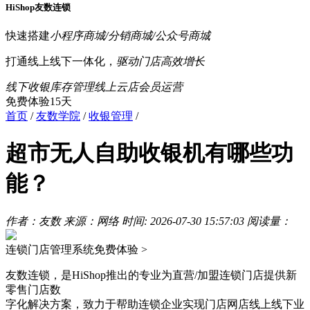
HiShop友数连锁
快速搭建
小程序商城/分销商城/公众号商城
打通线上线下一体化，
驱动门店高效增长
线下收银
库存管理
线上云店
会员运营
免费体验15天
首页
/
友数学院
/
收银管理
/
超市无人自助收银机有哪些功
能？
作者：友数
来源：网络
时间: 2026-07-30 15:57:03
阅读量：
连锁门店管理系统
免费体验 >
友数连锁，是HiShop推出的专业为直营/加盟连锁门店提供新
零售门店数
字化解决方案，致力于帮助连锁企业实现门店网店线上线下业