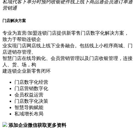
私域
代客下单
分时预约
收银硬件
线上线下
商品通
会员通
订单通
营销通
门店解决方案
专业为直营/加盟连锁门店提供新零售门店数字化解决方案，
致力于帮助连锁企
业实现门店网店线上线下业务融合。包括线上小程序商城、门
店进销存管理、
智慧门店在线导购化、会员营销管理以及门店收银管理，连接
人、货、场，构
建连锁企业新零售闭环
门店数字化经营
门店营销数字化
会员权益运营
门店数字化决策
智慧导购赋能
私域增长布局
添加企业微信获取更多资料