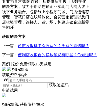
专业为直营/加盟连锁门店提供新零售门店数字化
解决方案，致力于帮助连锁企业实现门店网店线上
线下业务融合。包括线上小程序商城、门店进销存
管理、智慧门店在线导购化、会员营销管理以及门
店收银管理，连接人、货、场，构建连锁企业新零
售闭环
获取解决方案
上一篇：
超市收银机怎么收费的？免费的靠谱吗？
下一篇：
便利店收银台的摆放禁忌有哪些？你知道吗？
案例
报价
免费领取15天试用
扫码加我
获取资料/体验
+86
获取验证码
申请试用
扫码加我, 获取资料/体验