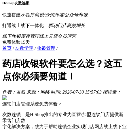
HiShop友数连锁
快速搭建
小程序商城/分销商城/公众号商城
打通线上线下一体化，
驱动门店高效增长
线下收银
库存管理
线上云店
会员运营
免费体验15天
首页
/
友数学院
/
收银管理
/
药店收银软件要怎么选？这五
点你必须要知道！
作者：友数
来源：网络
时间: 2026-07-30 15:57:03
阅读量：
连锁门店管理系统
免费体验 >
友数连锁，是HiShop推出的专业为直营/加盟连锁门店提供新
零售门店数
字化解决方案，致力于帮助连锁企业实现门店网店线上线下业