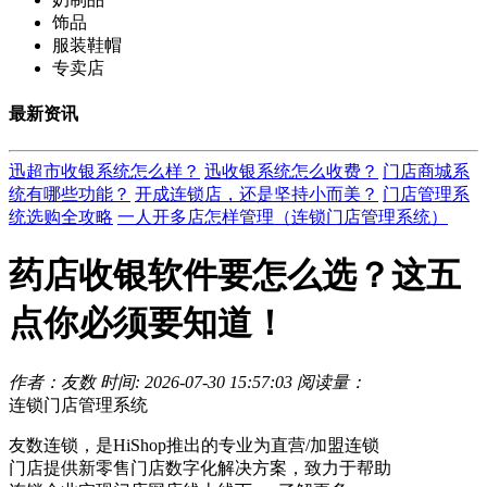
饰品
服装鞋帽
专卖店
最新资讯
迅超市收银系统怎么样？
迅收银系统怎么收费？
门店商城系
统有哪些功能？
开成连锁店，还是坚持小而美？
门店管理系
统选购全攻略
一人开多店怎样管理（连锁门店管理系统）
药店收银软件要怎么选？这五
点你必须要知道！
作者：友数
时间: 2026-07-30 15:57:03
阅读量：
连锁门店管理系统
友数连锁，是HiShop推出的专业为直营/加盟连锁
门店提供新零售门店数字化解决方案，致力于帮助