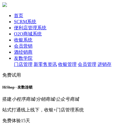
首页
SCRM系统
便利店管理系统
O2O商城系统
收银系统
会员营销
酒经销商
友数学院
门店管理
新零售资讯
收银管理
会员管理
进销存
免费试用
HiShop · 友数连锁
搭建
小程序商城/分销商城/公众号商城
站式打通线上线下，收银+门店管理系统
免费体验15天