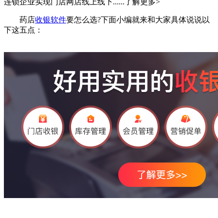
连锁企业实现门店网店线上线下......
了解更多>
药店
收银软件
要怎么选?下面小编就来和大家具体说说以
下这五点：