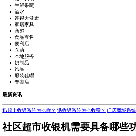
生鲜果蔬
酒水
连锁大健康
家居家具
商超
食品零售
便利店
医药
本地服务
奶制品
饰品
服装鞋帽
专卖店
最新资讯
迅超市收银系统怎么样？
迅收银系统怎么收费？
门店商城系统
社区超市收银机需要具备哪些