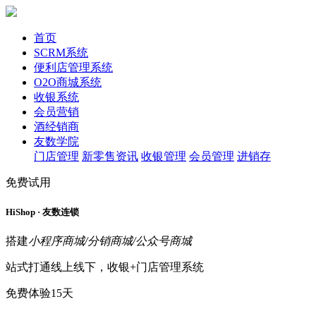
首页
SCRM系统
便利店管理系统
O2O商城系统
收银系统
会员营销
酒经销商
友数学院
门店管理
新零售资讯
收银管理
会员管理
进销存
免费试用
HiShop · 友数连锁
搭建
小程序商城/分销商城/公众号商城
站式打通线上线下，收银+门店管理系统
免费体验15天