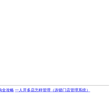
购全攻略
一人开多店怎样管理（连锁门店管理系统）