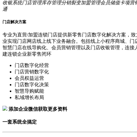
收银系统
门店管理
库存管理
分销裂变
加盟管理
会员储值
卡项营
通
门店解决方案
专业为直营/加盟连锁门店提供新零售门店数字化解决方案，致
业实现门店网店线上线下业务融合。包括线上小程序商城、门
智慧门店在线导购化、会员营销管理以及门店收银管理，连接
建连锁企业新零售闭环
门店数字化经营
门店营销数字化
会员权益运营
门店数字化决策
智慧导购赋能
私域增长布局
添加企业微信获取更多资料
一套系统全搞定