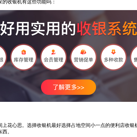
的收银机有这些功能吗：
上花心思。选择收银机最好选择占地空间小一点的便利店收银机
东西。