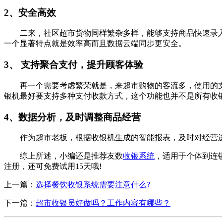
2、安全高效
二来，社区超市货物同样繁杂多样，能够支持商品快速录入
一个显著特点就是效率高而且数据云端同步更安全。
3、 支持聚合支付，提升顾客体验
再一个需要考虑繁荣就是，来超市购物的客流多，使用的支
银机最好要支持多种支付收款方式，这个功能也并不是所有收
4、数据分析，及时调整商品经营
作为超市老板，根据收银机生成的智能报表，及时对经营进
综上所述，小编还是推荐友数
收银系统
，适用于个体到连
注册，还可免费试用15天哦!
上一篇：
选择餐饮收银系统需要注意什么?
下一篇：
超市收银员好做吗？工作内容有哪些？