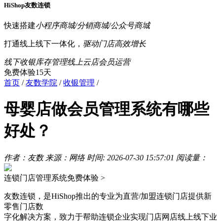
HiShop友数连锁
快速搭建
小程序商城/分销商城/公众号商城
打通线上线下一体化，
驱动门店高效增长
线下收银
库存管理
线上云店
会员运营
免费体验15天
首页
/
友数学院
/
收银管理
/
母婴店做会员管理系统有哪些
好处？
作者：友数
来源：网络
时间: 2026-07-30 15:57:01
阅读量：
连锁门店管理系统
免费体验 >
友数连锁，是HiShop推出的专业为直营/加盟连锁门店提供新
零售门店数
字化解决方案，致力于帮助连锁企业实现门店网店线上线下业