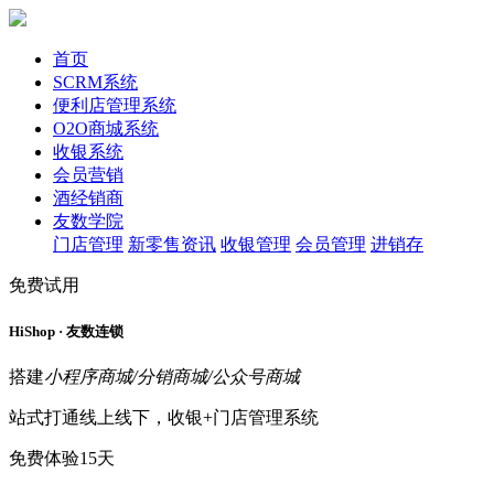
首页
SCRM系统
便利店管理系统
O2O商城系统
收银系统
会员营销
酒经销商
友数学院
门店管理
新零售资讯
收银管理
会员管理
进销存
免费试用
HiShop · 友数连锁
搭建
小程序商城/分销商城/公众号商城
站式打通线上线下，收银+门店管理系统
免费体验15天