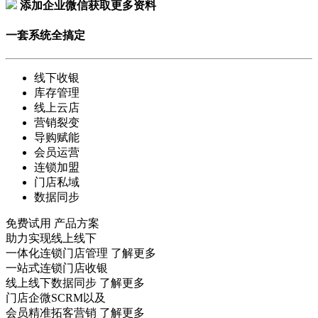
添加企业微信获取更多资料
一套系统全搞定
线下收银
库存管理
线上云店
营销裂变
导购赋能
会员运营
连锁加盟
门店私域
数据同步
免费试用
产品方案
助力实现线上线下
一体化连锁门店管理
了解更多
一站式连锁门店收银
线上线下数据同步
了解更多
门店企微SCRM以及
会员精准拓客营销
了解更多