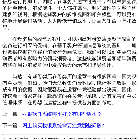
信息进行再加工。因此，在母婴店运营过程中，可以根据会员
的社会属性、消费属性、个人偏好属性、时尚属性等为客户构
建多维视图。根据这些客户的多维视图和相关模型，可以更准
确地开展促销活动，大大降低营销成本，提高营销命中率和效
果。
在母婴店的经营过程中，可以列出对母婴店贡献率较高的
会员进行相应的促销。在基于客户管理信息系统的基础上，通
过数据挖掘建立客户消费行为画像后。我们可以找到各类忠诚
消费者和有影响力的领导消费者。这些忠诚消费者和领导消费
者将在周边消费群体中发挥强大的示范和指导作用。
当然，有些母婴店在母婴店的运营中有很多困难，因为没
有会员制。例如，他们无法收集消费数据，统计客户数据，形
成有用的数据，因此很容易在运营中凭经验做出决策。因此，
建议新手商家选择一款靠谱的会员管理系统，拥有完善的会员
管理体系，在母婴店运营过程中提供各方面的帮助。
上一篇：
收银软件系统哪个好？有哪些版本？
下一篇：
网上购买收银系统需要注意哪些问题?