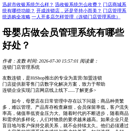
迅超市收银系统怎么样？
迅收银系统怎么收费？
门店商城系
统有哪些功能？
开成连锁店，还是坚持小而美？
门店管理系
统选购全攻略
一人开多店怎样管理（连锁门店管理系统）
母婴店做会员管理系统有哪些
好处？
作者：友数
时间: 2026-07-30 15:57:01
阅读量：
连锁门店管理系统
友数连锁，是HiShop推出的专业为直营/加盟连锁
门店提供新零售门店数字化解决方案，致力于帮助
连锁企业实现门店网店线上线下......
了解更多>
如今，母婴店在日常管理中存在以下问题：商品种类繁
多，难以管理。产品库存检查麻烦，会员保留率低，客户流失
率高，储值率低资金压力大。随着时代的不断进步，随着商品
和需求的多样化，人们对物质的要求越来越高。如果企业只是
盲目地与客户保持交易关系，就不会持续太久。他们必须通过