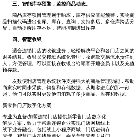
三、智能库存预警，监控商品动态。
商品库存项目管理易于响应，库存供应智能预警，实物商
品扫描代码进出仓库、库存、查询，支持多店、多仓库跨店分
配，自动提醒库存不足，智能控制进出库存。
四、智慧收银
适合连锁门店的收银业务，轻松解决平台和各门店之间的
财务结算。收银员交接班系统化管理，收退款交易流水责任到
人，方便管理。可以直接在收银台给顾客开通会员卡以及充值
预存款。
友数便利店管理系统软件支持强大的商品管理功能，帮助
商家实时同步采购、销售和存储数据。从顾客进店的那一刻
起，他们可以实时更改他们消耗了多少商品、库存和数据。
新零售门店数字化方案
专业为直营/加盟连锁门店提供新零售门店数字化
解决方案，致力于帮助连锁企业实现门店网店线上
线下业务融合。包括线上小程序商城、门店进销存
管理、智慧门店在线导购化、会员营销管理以及门