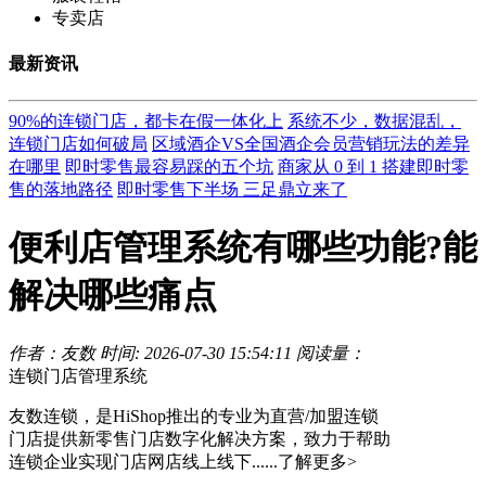
专卖店
最新资讯
90%的连锁门店，都卡在假一体化上
系统不少，数据混乱，
连锁门店如何破局
区域酒企VS全国酒企会员营销玩法的差异
在哪里
即时零售最容易踩的五个坑
商家从 0 到 1 搭建即时零
售的落地路径
即时零售下半场 三足鼎立来了
便利店管理系统有哪些功能?能
解决哪些痛点
作者：友数
时间: 2026-07-30 15:54:11
阅读量：
连锁门店管理系统
友数连锁，是HiShop推出的专业为直营/加盟连锁
门店提供新零售门店数字化解决方案，致力于帮助
连锁企业实现门店网店线上线下......
了解更多>