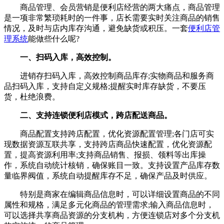
商品管理、会员营销是便利店经营的两大痛点，商品管理
是一项非常繁琐耗时的一件事，店长需要实时关注商品的销售
情况，及时与店内库存沟通，避免缺货或积压。一套
便利店管
理系统
能做些什么呢?
一、扫码入库，高效控制。
进销存扫码入库，高效控制商品库存;实物商品和服务商
品扫码入库，支持自定义规格;提醒实时库存缺货，不要压
货，杜绝浪费。
二、支持连锁便利店模式，跨店配送商品。
商品配置支持跨店配置，优化资源配置管理;各门店可实
现数据资源互联共享，支持跨店商品快速配置，优化资源配
置，提高资源利用率;支持商品销售、报损、领料等出库操
作，系统自动统计核销，确保账目一致。支持设置产品库存数
量临界阀值，系统自动提醒库存不足，确保产品及时供应。
特别是商家在编辑商品信息时，可以详细设置商品的不同
属性和规格，满足多元化商品的管理需求;输入商品信息时，
可以选择共享商品资源的分支机构，方便连锁店对多个分支机