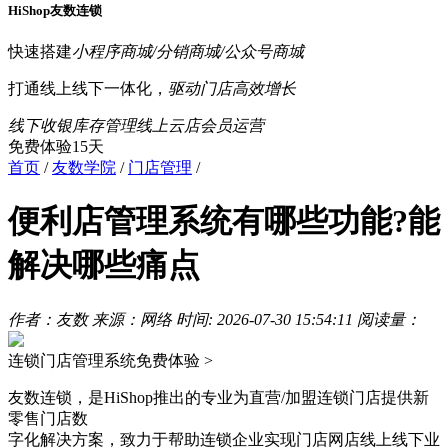
HiShop友数连锁
快速搭建
小程序商城/分销商城/公众号商城
打通线上线下一体化，
驱动门店高效增长
线下收银
库存管理
线上云店
会员运营
免费体验15天
首页
/
友数学院
/
门店管理
/
便利店管理系统有哪些功能?能
解决哪些痛点
作者：友数
来源：网络
时间: 2026-07-30 15:54:11
阅读量：
连锁门店管理系统
免费体验 >
友数连锁，是HiShop推出的专业为直营/加盟连锁门店提供新
零售门店数
字化解决方案，致力于帮助连锁企业实现门店网店线上线下业