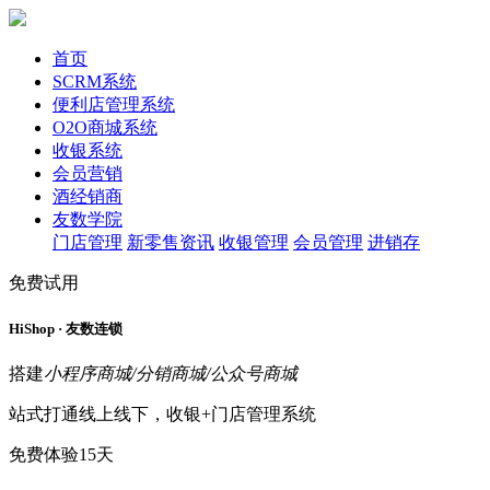
首页
SCRM系统
便利店管理系统
O2O商城系统
收银系统
会员营销
酒经销商
友数学院
门店管理
新零售资讯
收银管理
会员管理
进销存
免费试用
HiShop · 友数连锁
搭建
小程序商城/分销商城/公众号商城
站式打通线上线下，收银+门店管理系统
免费体验15天