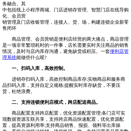
务融合。其
中包括线上小程序商城、门店进销存管理、智慧门店在线导购
化、会员营
销管理及门店收银管理，连接人、货、场，构建连锁企业新零
售闭环
商品管理、会员营销是便利店经营的两大痛点，商品管理
是一项非常繁琐耗时的一件事，店长需要实时关注商品的销售
情况，及时与店内库存沟通，避免缺货或积压。一套
便利店管
理系统
能做些什么呢?
一、扫码入库，高效控制。
进销存扫码入库，高效控制商品库存;实物商品和服务商
品扫码入库，支持自定义规格;提醒实时库存缺货，不要压
货，杜绝浪费。
二、支持连锁便利店模式，跨店配送商品。
商品配置支持跨店配置，优化资源配置管理;各门店可实
现数据资源互联共享，支持跨店商品快速配置，优化资源配
置，提高资源利用率;支持商品销售、报损、领料等出库操