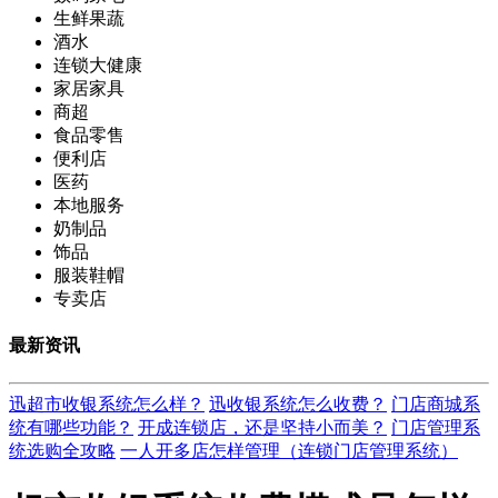
生鲜果蔬
酒水
连锁大健康
家居家具
商超
食品零售
便利店
医药
本地服务
奶制品
饰品
服装鞋帽
专卖店
最新资讯
迅超市收银系统怎么样？
迅收银系统怎么收费？
门店商城系
统有哪些功能？
开成连锁店，还是坚持小而美？
门店管理系
统选购全攻略
一人开多店怎样管理（连锁门店管理系统）