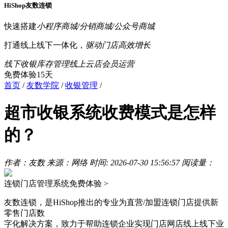
HiShop友数连锁
快速搭建
小程序商城/分销商城/公众号商城
打通线上线下一体化，
驱动门店高效增长
线下收银
库存管理
线上云店
会员运营
免费体验15天
首页
/
友数学院
/
收银管理
/
超市收银系统收费模式是怎样
的？
作者：友数
来源：网络
时间: 2026-07-30 15:56:57
阅读量：
连锁门店管理系统
免费体验 >
友数连锁，是HiShop推出的专业为直营/加盟连锁门店提供新
零售门店数
字化解决方案，致力于帮助连锁企业实现门店网店线上线下业