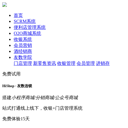
首页
SCRM系统
便利店管理系统
O2O商城系统
收银系统
会员营销
酒经销商
友数学院
门店管理
新零售资讯
收银管理
会员管理
进销存
免费试用
HiShop · 友数连锁
搭建
小程序商城/分销商城/公众号商城
站式打通线上线下，收银+门店管理系统
免费体验15天